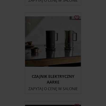
ZAPYTAJ O CENĘ W SALONIE
CZAJNIK ELEKTRYCZNY
AARKE
ZAPYTAJ O CENĘ W SALONIE