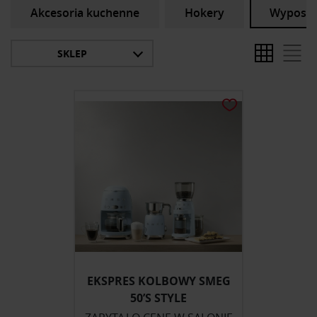
Akcesoria kuchenne
Hokery
Wyposaże
SKLEP
EKSPRES KOLBOWY SMEG
50’S STYLE