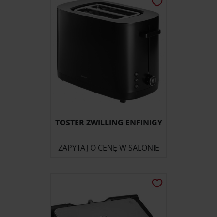
korzystania z ich usług.
TOSTER ZWILLING ENFINIGY
ZAPYTAJ O CENĘ W SALONIE