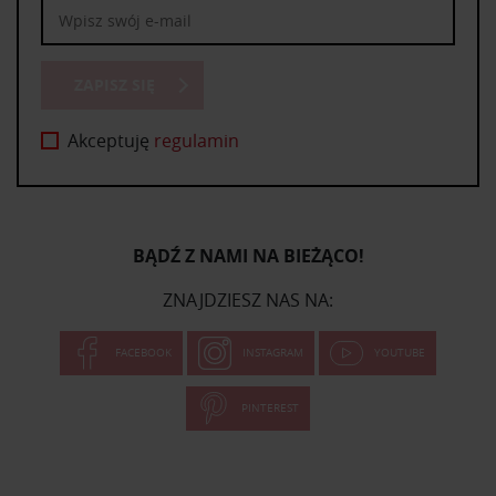
ZAPISZ SIĘ
Akceptuję
regulamin
BĄDŹ Z NAMI NA BIEŻĄCO!
ZNAJDZIESZ NAS NA:
FACEBOOK
INSTAGRAM
YOUTUBE
PINTEREST