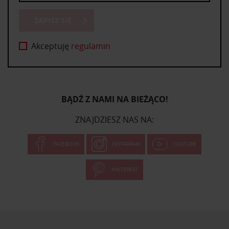
ZAPISZ SIĘ
Akceptuję
regulamin
BĄDŹ Z NAMI NA BIEŻĄCO!
ZNAJDZIESZ NAS NA:
FACEBOOK
INSTAGRAM
YOUTUBE
PINTEREST