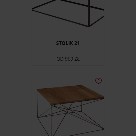
STOLIK 21
OD
969 ZŁ