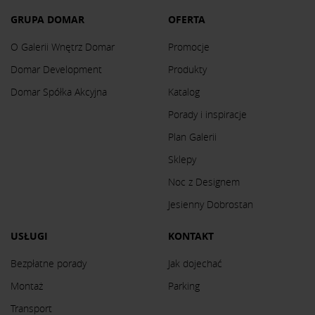
GRUPA DOMAR
OFERTA
O Galerii Wnętrz Domar
Promocje
Domar Development
Produkty
Domar Spółka Akcyjna
Katalog
Porady i inspiracje
Plan Galerii
Sklepy
Noc z Designem
Jesienny Dobrostan
USŁUGI
KONTAKT
Bezpłatne porady
Jak dojechać
Montaż
Parking
Transport