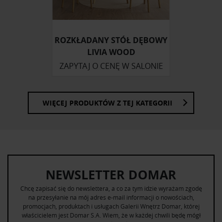
otrzymanymi od Ciebie lub uzyskanymi podczas
korzystania z ich usług.
ROZKŁADANY STÓŁ DĘBOWY
LIVIA WOOD
ZAPYTAJ O CENĘ W SALONIE
WIĘCEJ PRODUKTÓW Z TEJ KATEGORII
NEWSLETTER DOMAR
Chcę zapisać się do newslettera, a co za tym idzie wyrażam zgodę
na przesyłanie na mój adres e-mail informacji o nowościach,
promocjach, produktach i usługach Galerii Wnętrz Domar, której
właścicielem jest Domar S.A. Wiem, że w każdej chwili będę mógł