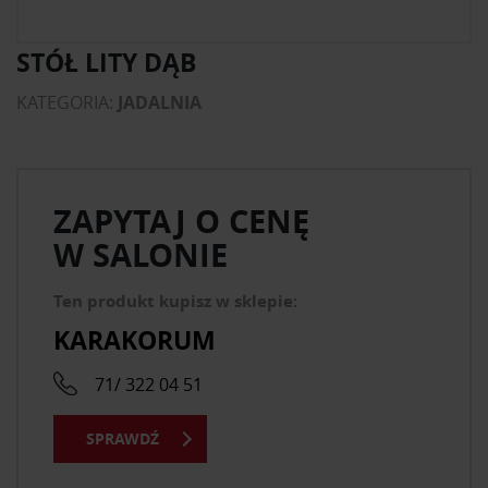
STÓŁ LITY DĄB
KATEGORIA:
JADALNIA
ZAPYTAJ O CENĘ
W SALONIE
Ten produkt kupisz w sklepie:
KARAKORUM
71/ 322 04 51
SPRAWDŹ