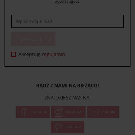
wycofać zgodę.
ZAPISZ SIĘ
Akceptuję
regulamin
BĄDŹ Z NAMI NA BIEŻĄCO!
ZNAJDZIESZ NAS NA:
FACEBOOK
INSTAGRAM
YOUTUBE
PINTEREST