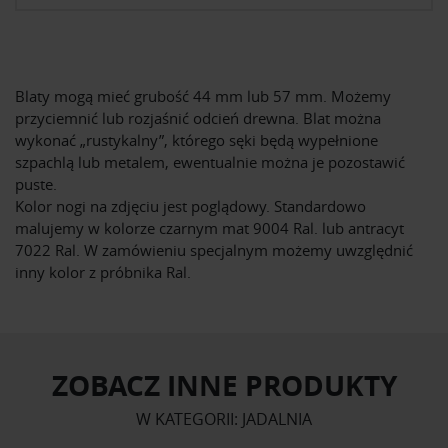
Blaty mogą mieć grubość 44 mm lub 57 mm. Możemy
przyciemnić lub rozjaśnić odcień drewna. Blat można
wykonać „rustykalny”, którego sęki będą wypełnione
szpachlą lub metalem, ewentualnie można je pozostawić
puste.
Kolor nogi na zdjęciu jest poglądowy. Standardowo
malujemy w kolorze czarnym mat 9004 Ral. lub antracyt
7022 Ral. W zamówieniu specjalnym możemy uwzględnić
inny kolor z próbnika Ral.
ZOBACZ INNE PRODUKTY
W KATEGORII: JADALNIA