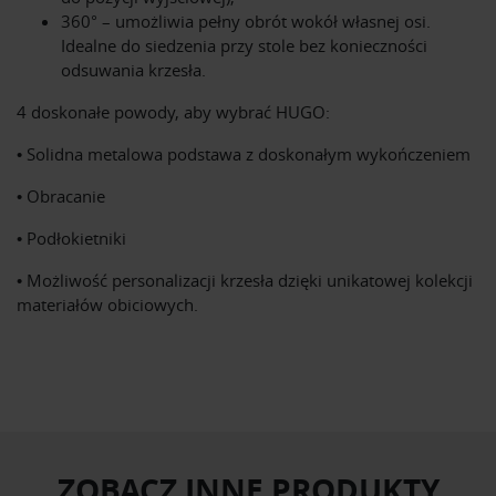
360°
– umożliwia pełny obrót wokół własnej osi.
Idealne do siedzenia przy stole bez konieczności
odsuwania krzesła.
4 doskonałe powody, aby wybrać HUGO:
• Solidna metalowa podstawa z doskonałym wykończeniem
• Obracanie
• Podłokietniki
• Możliwość personalizacji krzesła dzięki unikatowej kolekcji
materiałów obiciowych.
ZOBACZ INNE PRODUKTY