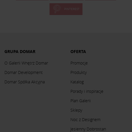
PINTEREST
GRUPA DOMAR
OFERTA
O Galerii Wnętrz Domar
Promocje
Domar Development
Produkty
Domar Spółka Akcyjna
Katalog
Porady i inspiracje
Plan Galerii
Sklepy
Noc z Designem
Jesienny Dobrostan