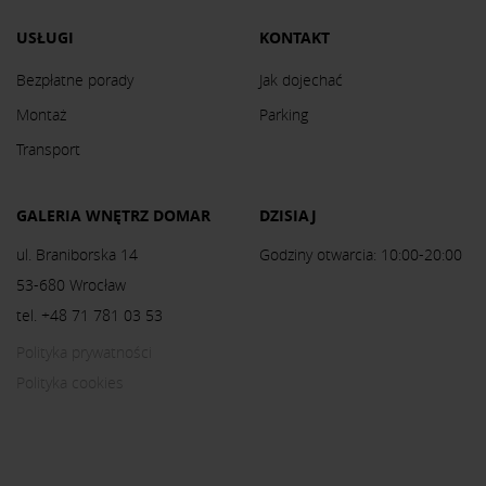
USŁUGI
KONTAKT
Bezpłatne porady
Jak dojechać
Montaż
Parking
Transport
GALERIA WNĘTRZ DOMAR
DZISIAJ
ul. Braniborska 14
Godziny otwarcia: 10:00-20:00
53-680 Wrocław
tel. +48 71 781 03 53
Polityka prywatności
Polityka cookies