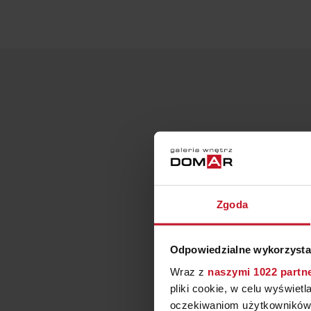
Zgoda
Odpowiedzialne wykorzysta
Wraz z
naszymi 1022 partn
pliki cookie, w celu wyświet
oczekiwaniom użytkowników i