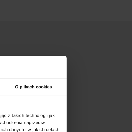
O plikach cookies
ąc z takich technologii jak
 wychodzenia naprzeciw
ch danych i w jakich celach