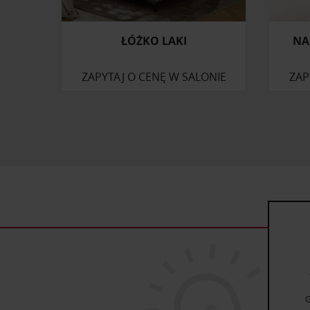
ŁÓŻKO LAKI
NA
ZAPYTAJ O CENĘ W SALONIE
ZAP
G