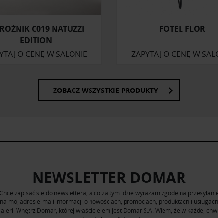
ROŻNIK C019 NATUZZI
FOTEL FLOR
EDITION
YTAJ O CENĘ W SALONIE
ZAPYTAJ O CENĘ W SAL
ZOBACZ WSZYSTKIE PRODUKTY
NEWSLETTER DOMAR
Chcę zapisać się do newslettera, a co za tym idzie wyrażam zgodę na przesyłani
na mój adres e-mail informacji o nowościach, promocjach, produktach i usługach
alerii Wnętrz Domar, której właścicielem jest Domar S.A. Wiem, że w każdej chwi