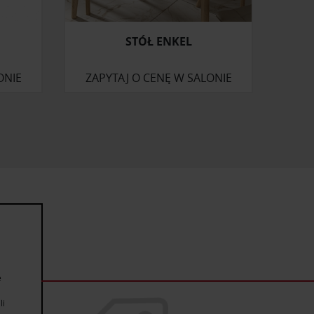
STÓŁ ENKEL
ONIE
ZAPYTAJ O CENĘ W SALONIE
e
li