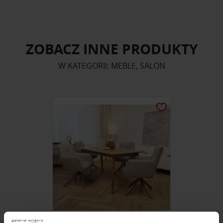
ZOBACZ INNE PRODUKTY
W KATEGORII: MEBLE, SALON