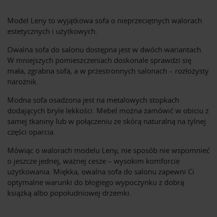
Model Leny to wyjątkowa sofa o nieprzeciętnych walorach
estetycznych i użytkowych.
Owalna sofa do salonu dostępna jest w dwóch wariantach.
W mniejszych pomieszczeniach doskonale sprawdzi się
mała, zgrabna sofa, a w przestronnych salonach – rozłożysty
narożnik.
Modna sofa osadzona jest na metalowych stopkach
dodających bryle lekkości. Mebel można zamówić w obiciu z
samej tkaniny lub w połączeniu ze skórą naturalną na tylnej
części oparcia.
Mówiąc o walorach modelu Leny, nie sposób nie wspomnieć
o jeszcze jednej, ważnej cesze – wysokim komforcie
użytkowania. Miękka, owalna sofa do salonu zapewni Ci
optymalne warunki do błogiego wypoczynku z dobrą
książką albo popołudniowej drzemki.