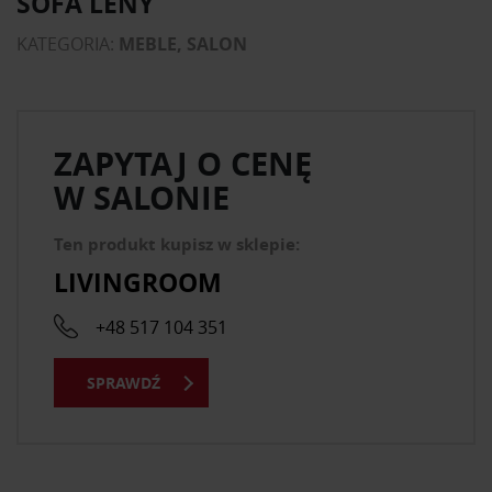
SOFA LENY
KATEGORIA:
MEBLE, SALON
ZAPYTAJ O CENĘ
W SALONIE
Ten produkt kupisz w sklepie:
LIVINGROOM
+48 517 104 351
SPRAWDŹ