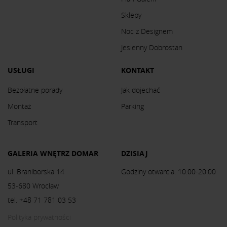
Sklepy
Noc z Designem
Jesienny Dobrostan
USŁUGI
KONTAKT
Bezpłatne porady
Jak dojechać
Montaż
Parking
Transport
GALERIA WNĘTRZ DOMAR
DZISIAJ
ul. Braniborska 14
Godziny otwarcia: 10:00-20:00
53-680 Wrocław
tel. +48 71 781 03 53
Polityka prywatności