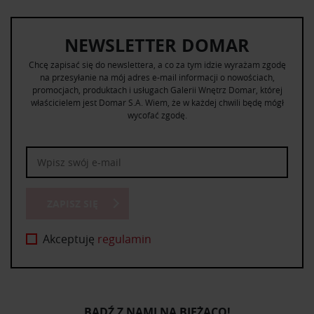
NEWSLETTER DOMAR
Chcę zapisać się do newslettera, a co za tym idzie wyrażam zgodę
na przesyłanie na mój adres e-mail informacji o nowościach,
promocjach, produktach i usługach Galerii Wnętrz Domar, której
właścicielem jest Domar S.A. Wiem, że w każdej chwili będę mógł
wycofać zgodę.
ZAPISZ SIĘ
Akceptuję
regulamin
BĄDŹ Z NAMI NA BIEŻĄCO!