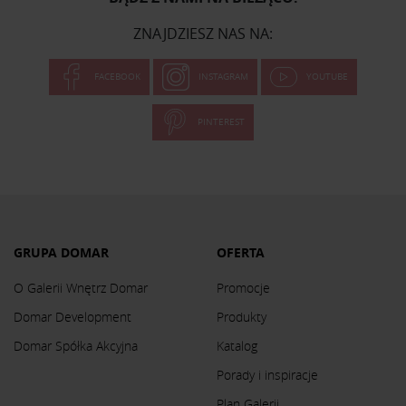
ZNAJDZIESZ NAS NA:
FACEBOOK
INSTAGRAM
YOUTUBE
PINTEREST
GRUPA DOMAR
OFERTA
O Galerii Wnętrz Domar
Promocje
Domar Development
Produkty
Domar Spółka Akcyjna
Katalog
Porady i inspiracje
Plan Galerii