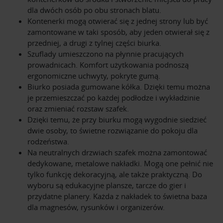
dla dwóch osób po obu stronach blatu.
Kontenerki mogą otwierać się z jednej strony lub być
zamontowane w taki sposób, aby jeden otwierał się z
przedniej, a drugi z tylnej części biurka.
Szuflady umieszczono na płynnie pracujących
prowadnicach. Komfort użytkowania podnoszą
ergonomiczne uchwyty, pokryte gumą.
Biurko posiada gumowane kółka. Dzięki temu można
je przemieszczać po każdej podłodze i wykładzinie
oraz zmieniać rozstaw szafek.
Dzięki temu, że przy biurku mogą wygodnie siedzieć
dwie osoby, to świetne rozwiązanie do pokoju dla
rodzeństwa.
Na neutralnych drzwiach szafek można zamontować
dedykowane, metalowe nakładki. Mogą one pełnić nie
tylko funkcję dekoracyjną, ale także praktyczną. Do
wyboru są edukacyjne plansze, tarcze do gier i
przydatne planery. Każda z nakładek to świetna baza
dla magnesów, rysunków i organizerów.