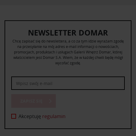
NEWSLETTER DOMAR
Chcę zapisać się do newslettera, a co za tym idzie wyrażam zgodę
na przesyłanie na mój adres e-mail informacji o nowościach,
promocjach, produktach i usługach Galerii Wnętrz Domar, której
właścicielem jest Domar S.A. Wiem, że w każdej chwili będę mógł
wycofać zgodę.
ZAPISZ SIĘ
Akceptuję
regulamin