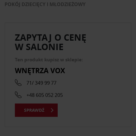
POKÓJ DZIECIĘCY I MŁODZIEŻOWY
ZAPYTAJ O CENĘ
W SALONIE
Ten produkt kupisz w sklepie:
WNĘTRZA VOX
71/ 349 99 77
+48 605 052 205
SPRAWDŹ