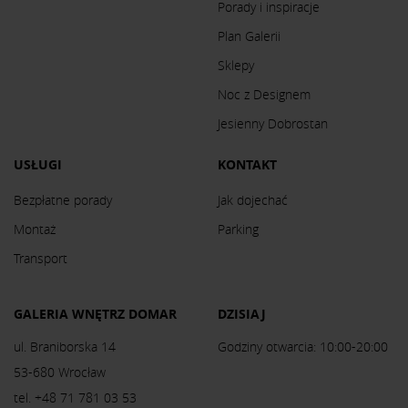
Porady i inspiracje
Plan Galerii
Sklepy
Noc z Designem
Jesienny Dobrostan
USŁUGI
KONTAKT
Bezpłatne porady
Jak dojechać
Montaż
Parking
Transport
GALERIA WNĘTRZ DOMAR
DZISIAJ
ul. Braniborska 14
Godziny otwarcia: 10:00-20:00
53-680 Wrocław
tel. +48 71 781 03 53