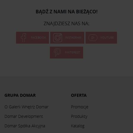
BĄDŹ Z NAMI NA BIEŻĄCO!
ZNAJDZIESZ NAS NA:
FACEBOOK
INSTAGRAM
YOUTUBE
PINTEREST
GRUPA DOMAR
OFERTA
O Galerii Wnętrz Domar
Promocje
Domar Development
Produkty
Domar Spółka Akcyjna
Katalog