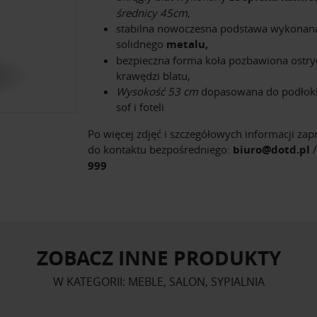
średnicy 45cm
,
stabilna nowoczesna podstawa wykonan
solidnego
metalu,
bezpieczna forma koła pozbawiona ostry
krawędzi blatu,
Wysokość 53 cm
dopasowana do podłok
sof i foteli
Po więcej zdjęć i szczegółowych informacji za
do kontaktu bezpośredniego:
biuro@dotd.pl
999
ZOBACZ INNE PRODUKTY
W KATEGORII: MEBLE, SALON, SYPIALNIA