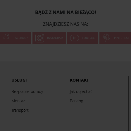
BĄDŹ Z NAMI NA BIEŻĄCO!
ZNAJDZIESZ NAS NA:
FACEBOOK
INSTAGRAM
YOUTUBE
PINTEREST
USŁUGI
KONTAKT
Bezpłatne porady
Jak dojechać
Montaż
Parking
Transport