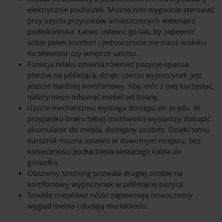
elektrycznie podnóżek. Można nim wygodnie sterować
przy użyciu przycisków umieszczonych wewnątrz
podłokietnika. Łatwo ustawić go tak, by zapewnić
sobie pełen komfort i jednocześnie nie tracić widoku
na telewizor czy wnętrze salonu.
Funkcja relaks zmienia również pozycję oparcia
pleców na półleżącą, dzięki czemu wypoczynek jest
jeszcze bardziej komfortowy. Aby móc z niej korzystać,
należy nieco odsunąć mebel od ściany.
Użycie mechanizmu wymaga dostępu do prądu. W
przypadku braku takiej możliwości wystarczy dokupić
akumulator do mebla, dostępny osobno. Dzięki temu
narożnik można ustawić w dowolnym miejscu, bez
konieczności podłączania wiszącego kabla do
gniazdka.
Obszerny szezlong pozwala drugiej osobie na
komfortowy wypoczynek w półleżącej pozycji.
Smukłe metalowe nóżki zapewniają nowoczesny
wygląd mebla i dodają mu lekkości.