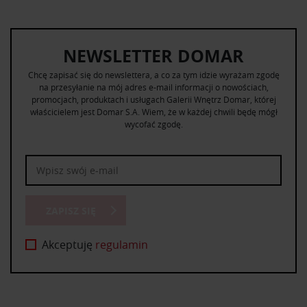
NEWSLETTER DOMAR
Chcę zapisać się do newslettera, a co za tym idzie wyrażam zgodę
na przesyłanie na mój adres e-mail informacji o nowościach,
promocjach, produktach i usługach Galerii Wnętrz Domar, której
właścicielem jest Domar S.A. Wiem, że w każdej chwili będę mógł
wycofać zgodę.
ZAPISZ SIĘ
Akceptuję
regulamin