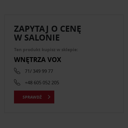
ZAPYTAJ O CENĘ
W SALONIE
Ten produkt kupisz w sklepie:
WNĘTRZA VOX
71/ 349 99 77
+48 605 052 205
SPRAWDŹ