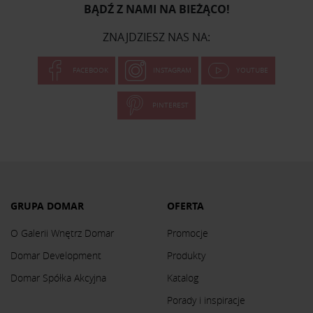
BĄDŹ Z NAMI NA BIEŻĄCO!
ZNAJDZIESZ NAS NA:
FACEBOOK
INSTAGRAM
YOUTUBE
PINTEREST
GRUPA DOMAR
OFERTA
O Galerii Wnętrz Domar
Promocje
Domar Development
Produkty
Domar Spółka Akcyjna
Katalog
Porady i inspiracje