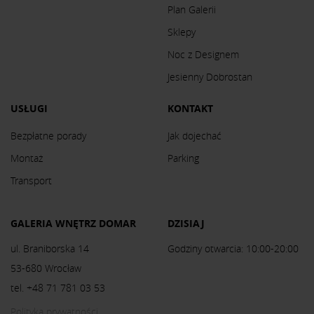
Plan Galerii
Sklepy
Noc z Designem
Jesienny Dobrostan
USŁUGI
KONTAKT
Bezpłatne porady
Jak dojechać
Montaż
Parking
Transport
GALERIA WNĘTRZ DOMAR
DZISIAJ
ul. Braniborska 14
Godziny otwarcia: 10:00-20:00
53-680 Wrocław
tel. +48 71 781 03 53
Polityka prywatności