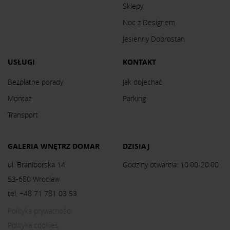
Sklepy
Noc z Designem
Jesienny Dobrostan
USŁUGI
KONTAKT
Bezpłatne porady
Jak dojechać
Montaż
Parking
Transport
GALERIA WNĘTRZ DOMAR
DZISIAJ
ul. Braniborska 14
Godziny otwarcia: 10:00-20:00
53-680 Wrocław
tel. +48 71 781 03 53
Polityka prywatności
Polityka cookies