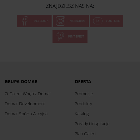
ZNAJDZIESZ NAS NA:
FACEBOOK
INSTAGRAM
YOUTUBE
PINTEREST
GRUPA DOMAR
OFERTA
O Galerii Wnętrz Domar
Promocje
Domar Development
Produkty
Domar Spółka Akcyjna
Katalog
Porady i inspiracje
Plan Galerii