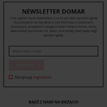
NEWSLETTER DOMAR
Chcę zapisać się do newslettera, a co za tym idzie wyrażam zgodę
na przesyłanie na mój adres e-mail informacji o nowościach,
promocjach, produktach i usługach Galerii Wnętrz Domar, której
właścicielem jest Domar S.A. Wiem, że w każdej chwili będę mógł
wycofać zgodę.
ZAPISZ SIĘ
Akceptuję
regulamin
BĄDŹ Z NAMI NA BIEŻĄCO!