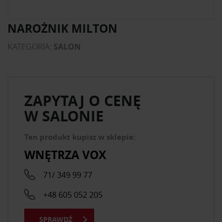
NAROŻNIK MILTON
KATEGORIA:
SALON
ZAPYTAJ O CENĘ
W SALONIE
Ten produkt kupisz w sklepie:
WNĘTRZA VOX
71/ 349 99 77
+48 605 052 205
SPRAWDŹ