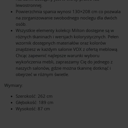
lewostronnej.
Powierzchnia spania wynosi 130×208 cm co pozwala
na zorganizowanie swobodnego noclegu dla dwóch
osób.
Wszystkie elementy kolekcji Milton dostępne są w
różnych tkaninach i wersjach kolorystycznych. Pełen
wzornik dostępnych materiałów oraz kolorów
znajdziesz w każdym salonie VOX z ofertą meblową.
Chcąc zapewnić najlepsze warunki wyboru
wykończenia mebli, zapraszamy Cię do jednego z
naszych salonów, gdzie można tkaninę dotknąć i
obejrzeć w różnym świetle.
Wymiary:
Szerokość: 262 cm
Głębokość: 189 cm
Wysokość: 87 cm