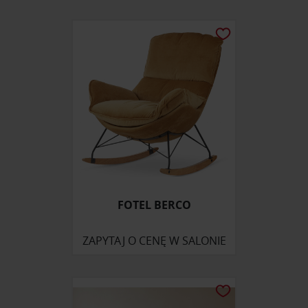
korzystasz z naszej witryny, udostępniamy partnerom
społecznościowym, reklamowym i analitycznym.
Partnerzy mogą połączyć te informacje z innymi danymi
otrzymanymi od Ciebie lub uzyskanymi podczas
korzystania z ich usług.
FOTEL BERCO
ZAPYTAJ O CENĘ W SALONIE