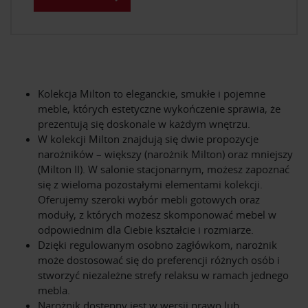
Kolekcja Milton to eleganckie, smukłe i pojemne
meble, których estetyczne wykończenie sprawia, że
prezentują się doskonale w każdym wnętrzu.
W kolekcji Milton znajdują się dwie propozycje
narożników – większy (narożnik Milton) oraz mniejszy
(Milton II). W salonie stacjonarnym, możesz zapoznać
się z wieloma pozostałymi elementami kolekcji.
Oferujemy szeroki wybór mebli gotowych oraz
moduły, z których możesz skomponować mebel w
odpowiednim dla Ciebie kształcie i rozmiarze.
Dzięki regulowanym osobno zagłówkom, narożnik
może dostosować się do preferencji różnych osób i
stworzyć niezależne strefy relaksu w ramach jednego
mebla.
Narożnik dostępny jest w wersji prawo lub