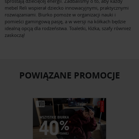
sprostają dziecięcej energii. Zadbaliśmy o to, aby każdy
mebel Reli wspierał dziecko innowacyjnymi, praktycznymi
rozwiązaniami. Biurko pomoże w organizacji nauki i
pomieści gamingową pasję, a w wersji na kółkach będzie
idealną opcją dla rodzeństwa. Toaletki, łóżka, szafy również
zaskoczą!
POWIĄZANE PROMOCJE