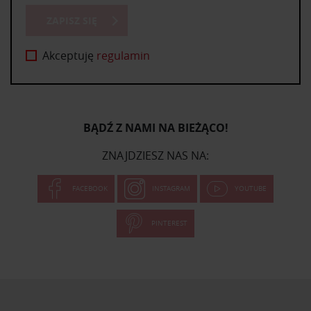
ZAPISZ SIĘ
Akceptuję
regulamin
BĄDŹ Z NAMI NA BIEŻĄCO!
ZNAJDZIESZ NAS NA:
FACEBOOK
INSTAGRAM
YOUTUBE
PINTEREST