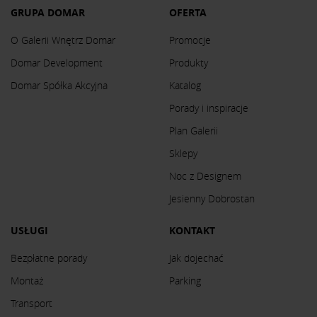
GRUPA DOMAR
OFERTA
O Galerii Wnętrz Domar
Promocje
Domar Development
Produkty
Domar Spółka Akcyjna
Katalog
Porady i inspiracje
Plan Galerii
Sklepy
Noc z Designem
Jesienny Dobrostan
USŁUGI
KONTAKT
Bezpłatne porady
Jak dojechać
Montaż
Parking
Transport