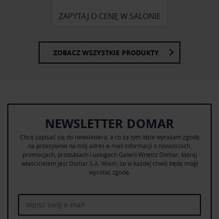
ZAPYTAJ O CENĘ W SALONIE
ZOBACZ WSZYSTKIE PRODUKTY
NEWSLETTER DOMAR
Chcę zapisać się do newslettera, a co za tym idzie wyrażam zgodę
na przesyłanie na mój adres e-mail informacji o nowościach,
promocjach, produktach i usługach Galerii Wnętrz Domar, której
właścicielem jest Domar S.A. Wiem, że w każdej chwili będę mógł
wycofać zgodę.