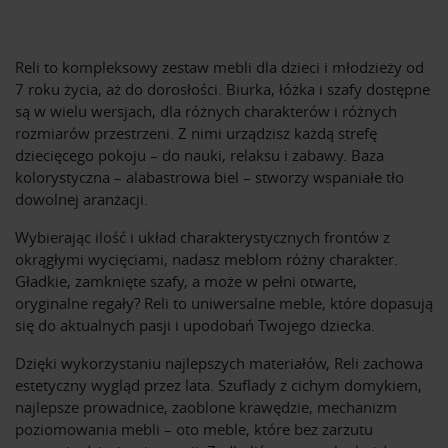
Reli to kompleksowy zestaw mebli dla dzieci i młodzieży od
7 roku życia, aż do dorosłości. Biurka, łóżka i szafy dostępne
są w wielu wersjach, dla różnych charakterów i różnych
rozmiarów przestrzeni. Z nimi urządzisz każdą strefę
dziecięcego pokoju – do nauki, relaksu i zabawy. Baza
kolorystyczna – alabastrowa biel – stworzy wspaniałe tło
dowolnej aranżacji.
Wybierając ilość i układ charakterystycznych frontów z
okrągłymi wycięciami, nadasz meblom różny charakter.
Gładkie, zamknięte szafy, a może w pełni otwarte,
oryginalne regały? Reli to uniwersalne meble, które dopasują
się do aktualnych pasji i upodobań Twojego dziecka.
Dzięki wykorzystaniu najlepszych materiałów, Reli zachowa
estetyczny wygląd przez lata. Szuflady z cichym domykiem,
najlepsze prowadnice, zaoblone krawędzie, mechanizm
poziomowania mebli – oto meble, które bez zarzutu