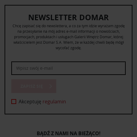
NEWSLETTER DOMAR
Chcę zapisać się do newslettera, a co za tym idzie wyrażam zgodę
na przesyłanie na mój adres e-mail informacji o nowościach,
promocjach, produktach i usługach Galerii Wnętrz Domar, której
właścicielem jest Domar S.A. Wiem, że w każdej chwili będę mógł
wycofać zgodę.
ZAPISZ SIĘ
Akceptuję
regulamin
BĄDŹ Z NAMI NA BIEŻĄCO!