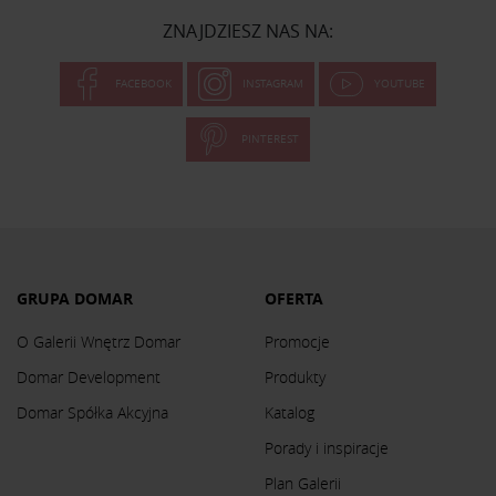
ZNAJDZIESZ NAS NA:
FACEBOOK
INSTAGRAM
YOUTUBE
PINTEREST
GRUPA DOMAR
OFERTA
O Galerii Wnętrz Domar
Promocje
Domar Development
Produkty
Domar Spółka Akcyjna
Katalog
Porady i inspiracje
Plan Galerii