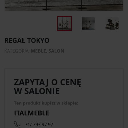
REGAŁ TOKYO
KATEGORIA:
MEBLE, SALON
ZAPYTAJ O CENĘ
W SALONIE
Ten produkt kupisz w sklepie:
ITALMEBLE
71/ 793 97 97