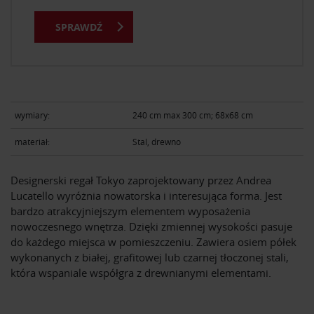
SPRAWDŹ
wymiary:
240 cm max 300 cm; 68x68 cm
materiał:
Stal, drewno
Designerski regał Tokyo zaprojektowany przez Andrea
Lucatello wyróżnia nowatorska i interesująca forma. Jest
bardzo atrakcyjniejszym elementem wyposażenia
nowoczesnego wnętrza. Dzięki zmiennej wysokości pasuje
do każdego miejsca w pomieszczeniu. Zawiera osiem półek
wykonanych z białej, grafitowej lub czarnej tłoczonej stali,
która wspaniale współgra z drewnianymi elementami.