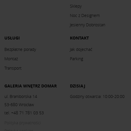
Sklepy
Noc z Designem
Jesienny Dobrostan
USŁUGI
KONTAKT
Bezpłatne porady
Jak dojechać
Montaż
Parking
Transport
GALERIA WNĘTRZ DOMAR
DZISIAJ
ul. Braniborska 14
Godziny otwarcia: 10:00-20:00
53-680 Wrocław
tel. +48 71 781 03 53
Polityka prywatności
Polityka cookies