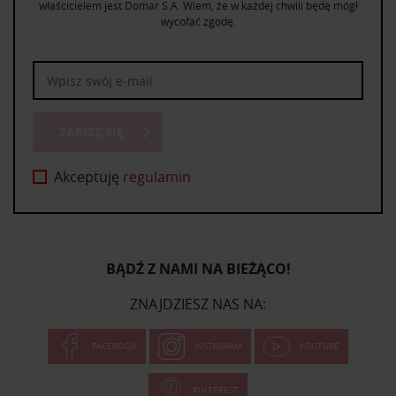
właścicielem jest Domar S.A. Wiem, że w każdej chwili będę mógł
wycofać zgodę.
ZAPISZ SIĘ
Akceptuję
regulamin
BĄDŹ Z NAMI NA BIEŻĄCO!
ZNAJDZIESZ NAS NA:
FACEBOOK
INSTAGRAM
YOUTUBE
PINTEREST