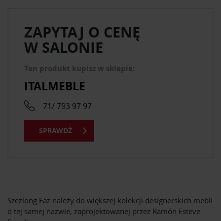
ZAPYTAJ O CENĘ
W SALONIE
Ten produkt kupisz w sklepie:
ITALMEBLE
71/ 793 97 97
SPRAWDŹ
Szezlong Faz należy do większej kolekcji designerskich mebli
o tej samej nazwie, zaprojektowanej przez Ramón Esteve