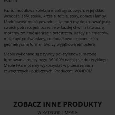
Estudio.
Faz to modułowa kolekcja mebli ogrodowych, w jej skład
wchodzą: sofy, stoliki, krzesła, fotele, stoły, donice i lampy.
Modułowość mebli powoduje, że możemy dostosować je do
swoich potrzeb, jednocześnie w każdej chwili z łatwością,
możemy zmienić aranżacje przestrzeni. Każdy z elementów
może być podświetlany, co dodatkowo eksponuje ich
geometryczną formę i tworzy wyjątkową atmosferę.
Meble wykonane są z żywicy polietylenowej metodą
formowania rotacyjnego. W 100% nadają się do recyklingu.
Meble FAZ możemy wykorzystać w przestrzeniach
zewnętrznych i publicznych. Producent: VONDOM
ZOBACZ INNE PRODUKTY
W KATEGORII: MEBLE