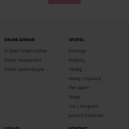
GRUPA DOMAR
OFERTA
O Galerii Wnętrz Domar
Promocje
Domar Development
Produkty
Domar Spółka Akcyjna
Katalog
Porady i inspiracje
Plan Galerii
Sklepy
Noc z Designem
Jesienny Dobrostan
USŁUGI
KONTAKT