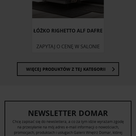
Partnerzy mogą połączyć te informacje z innymi danymi
otrzymanymi od Ciebie lub uzyskanymi podczas
korzystania z ich usług.
ŁÓŻKO RIGHETTO ALF DAFRE
ZAPYTAJ O CENĘ W SALONIE
WIĘCEJ PRODUKTÓW Z TEJ KATEGORII
NEWSLETTER DOMAR
Chcę zapisać się do newslettera, a co za tym idzie wyrażam zgodę
na przesyłanie na mój adres e-mail informacji o nowościach,
promocjach, produktach i usługach Galerii Wnętrz Domar, której