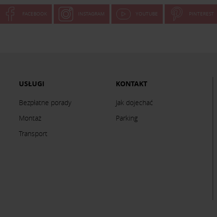
FACEBOOK
INSTAGRAM
YOUTUBE
PINTEREST
USŁUGI
KONTAKT
Bezpłatne porady
Jak dojechać
Montaż
Parking
Transport