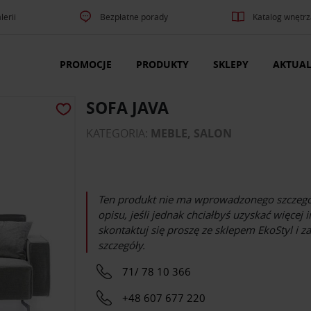
lerii
Bezpłatne porady
Katalog wnętrz
PROMOCJE
PRODUKTY
SKLEPY
AKTUAL
SOFA JAVA
KATEGORIA:
MEBLE, SALON
Ten produkt nie ma wprowadzonego szczeg
opisu, jeśli jednak chciałbyś uzyskać więcej 
skontaktuj się proszę ze sklepem
EkoStyl
i za
szczegóły.
71/ 78 10 366
+48 607 677 220