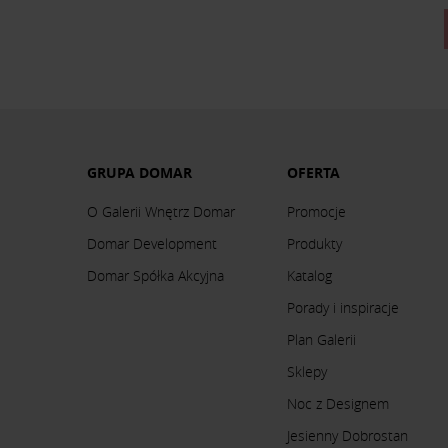
GRUPA DOMAR
OFERTA
O Galerii Wnętrz Domar
Promocje
Domar Development
Produkty
Domar Spółka Akcyjna
Katalog
Porady i inspiracje
Plan Galerii
Sklepy
Noc z Designem
Jesienny Dobrostan