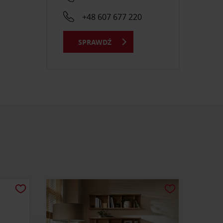
+48 607 677 220
SPRAWDŹ