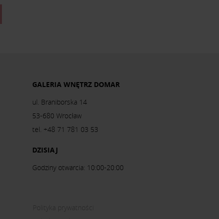
GALERIA WNĘTRZ DOMAR
ul. Braniborska 14
53-680 Wrocław
tel. +48 71 781 03 53
DZISIAJ
Godziny otwarcia: 10:00-20:00
Polityka prywatności