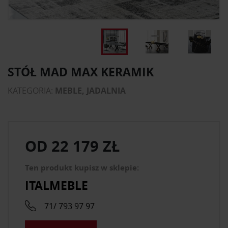
STÓŁ MAD MAX KERAMIK
KATEGORIA:
MEBLE, JADALNIA
OD
22 179 ZŁ
Ten produkt kupisz w sklepie:
ITALMEBLE
71/ 793 97 97