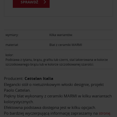
SPRAWDŹ
wymiary:
Kilka wariantów.
materiał:
Blat z ceramiki MARMI
kolor:
Podstawa z tytanu, brązu, grafitu lub czerni, stal lakierowana w kolorze
szczotkowanego brązu lub w kolorze szczotkowanej szarości.
Producent:
Cattelan Italia
Elegancki stół o nietuzinkowym włoski designie, projekt
Paolo Cattelan.
Piękny blat wykonany z ceramiki MARMI w kilku wariantach
kolorystycznych.
Efektowna podstawa dostępna jest w kilku opcjach.
Po bardziej wyczerpującą informację zapraszamy na
stronę.