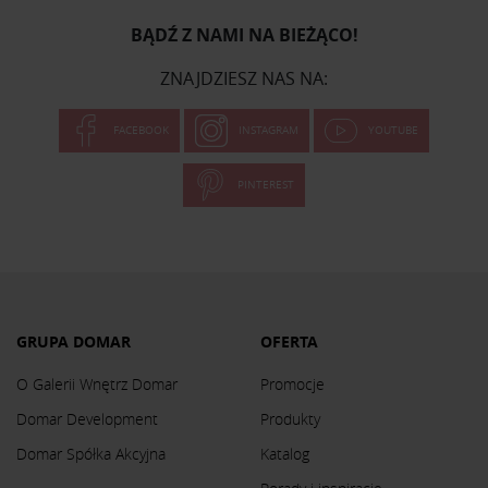
BĄDŹ Z NAMI NA BIEŻĄCO!
ZNAJDZIESZ NAS NA:
FACEBOOK
INSTAGRAM
YOUTUBE
PINTEREST
GRUPA DOMAR
OFERTA
O Galerii Wnętrz Domar
Promocje
Domar Development
Produkty
Domar Spółka Akcyjna
Katalog