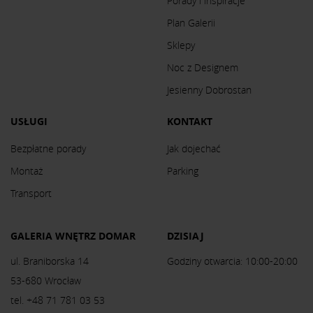
Porady i inspiracje
Plan Galerii
Sklepy
Noc z Designem
Jesienny Dobrostan
USŁUGI
KONTAKT
Bezpłatne porady
Jak dojechać
Montaż
Parking
Transport
GALERIA WNĘTRZ DOMAR
DZISIAJ
ul. Braniborska 14
Godziny otwarcia: 10:00-20:00
53-680 Wrocław
tel. +48 71 781 03 53