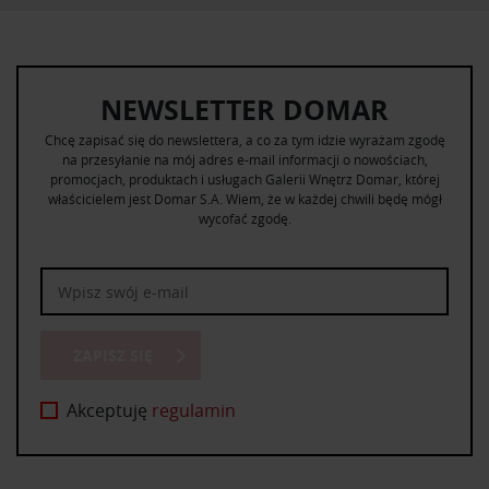
NEWSLETTER DOMAR
Chcę zapisać się do newslettera, a co za tym idzie wyrażam zgodę
na przesyłanie na mój adres e-mail informacji o nowościach,
promocjach, produktach i usługach Galerii Wnętrz Domar, której
właścicielem jest Domar S.A. Wiem, że w każdej chwili będę mógł
wycofać zgodę.
ZAPISZ SIĘ
Akceptuję
regulamin