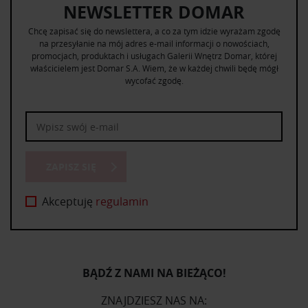
NEWSLETTER DOMAR
Chcę zapisać się do newslettera, a co za tym idzie wyrażam zgodę
na przesyłanie na mój adres e-mail informacji o nowościach,
promocjach, produktach i usługach Galerii Wnętrz Domar, której
właścicielem jest Domar S.A. Wiem, że w każdej chwili będę mógł
wycofać zgodę.
ZAPISZ SIĘ
Akceptuję
regulamin
BĄDŹ Z NAMI NA BIEŻĄCO!
ZNAJDZIESZ NAS NA: