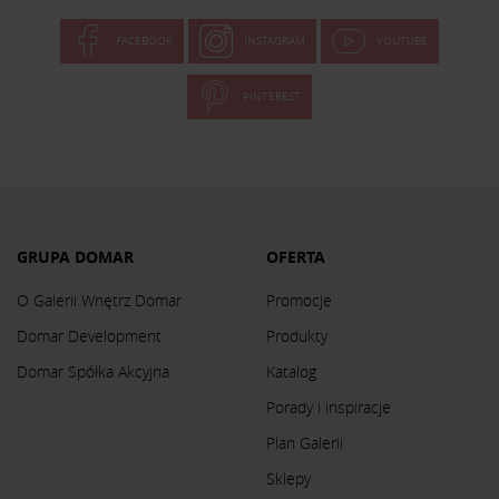
FACEBOOK
INSTAGRAM
YOUTUBE
PINTEREST
GRUPA DOMAR
OFERTA
O Galerii Wnętrz Domar
Promocje
Domar Development
Produkty
Domar Spółka Akcyjna
Katalog
Porady i inspiracje
Plan Galerii
Sklepy