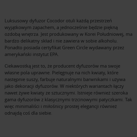
Luksusowy dyfuzor Cocodor otuli każdą przestrzeń
wyjątkowym zapachem, a jednocześnie będzie piękną
ozdobą wnętrza. Jest produkowany w Korei Południowej, ma
bardzo delikatny skład i nie zawiera w sobie alkoholu.
Ponadto posiada certyfikat Green Circle wydawany przez
amerykański instytut EPA.
Ciekawostką jest to, że producent dyfuzorów ma swoje
własne pola uprawne. Pielęgnuje na nich kwiaty, które
następnie suszy, farbuje naturalnymi barwnikami i używa
jako dekoracji dyfuzorów. W niektórych wariantach łączy
nawet żywe kwiaty ze sztucznymi. Istnieje również szeroka
gama dyfuzorów z klasycznymi trzcinowymi patyczkami. Tak
więc minimaliści i miłośnicy prostej elegancji również
odnajdą coś dla siebie.