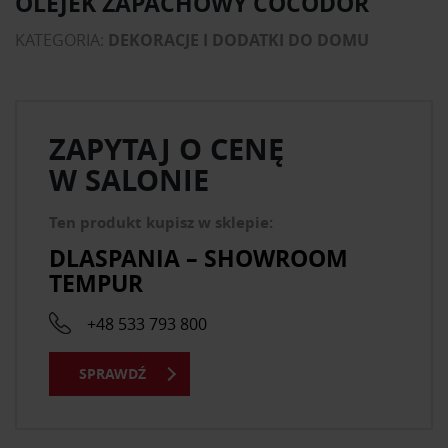
OLEJEK ZAPACHOWY COCODOR
KATEGORIA:
DEKORACJE I DODATKI DO DOMU
ZAPYTAJ O CENĘ
W SALONIE
Ten produkt kupisz w sklepie:
DLASPANIA – SHOWROOM
TEMPUR
+48 533 793 800
SPRAWDŹ