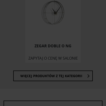
społecznościowym, reklamowym i analitycznym.
Partnerzy mogą połączyć te informacje z innymi danymi
otrzymanymi od Ciebie lub uzyskanymi podczas
korzystania z ich usług.
ZEGAR DOBLE O NG
ZAPYTAJ O CENĘ W SALONIE
WIĘCEJ PRODUKTÓW Z TEJ KATEGORII