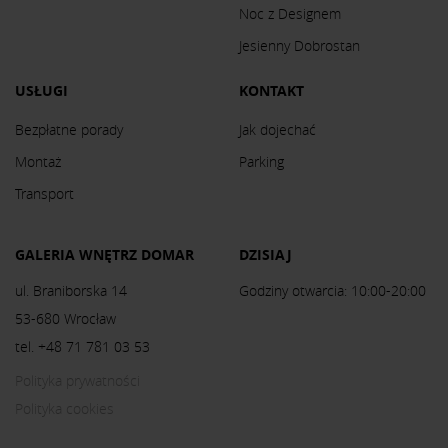
Noc z Designem
Jesienny Dobrostan
USŁUGI
KONTAKT
Bezpłatne porady
Jak dojechać
Montaż
Parking
Transport
GALERIA WNĘTRZ DOMAR
DZISIAJ
ul. Braniborska 14
Godziny otwarcia: 10:00-20:00
53-680 Wrocław
tel. +48 71 781 03 53
Polityka prywatności
Polityka cookies