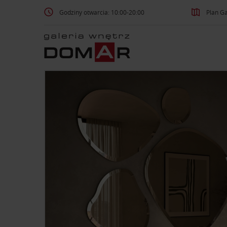
Godziny otwarcia: 10:00-20:00
Plan Ga