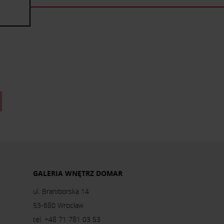
GALERIA WNĘTRZ DOMAR
ul. Braniborska 14
53-680 Wrocław
tel. +48 71 781 03 53