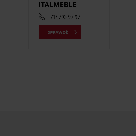
ITALMEBLE
71/ 793 97 97
SPRAWDŹ