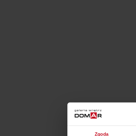
Zgoda