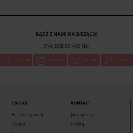
BĄDŹ Z NAMI NA BIEŻĄCO!
ZNAJDZIESZ NAS NA:
FACEBOOK
INSTAGRAM
YOUTUBE
PINTEREST
USŁUGI
KONTAKT
Bezpłatne porady
Jak dojechać
Montaż
Parking