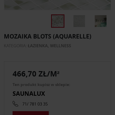
MOZAIKA BLOTS (AQUARELLE)
KATEGORIA:
ŁAZIENKA, WELLNESS
466,70 ZŁ/M²
Ten produkt kupisz w sklepie:
SAUNALUX
71/ 781 03 35