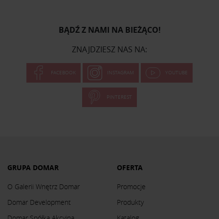
BĄDŹ Z NAMI NA BIEŻĄCO!
ZNAJDZIESZ NAS NA:
FACEBOOK
INSTAGRAM
YOUTUBE
PINTEREST
GRUPA DOMAR
OFERTA
O Galerii Wnętrz Domar
Promocje
Domar Development
Produkty
Domar Spółka Akcyjna
Katalog