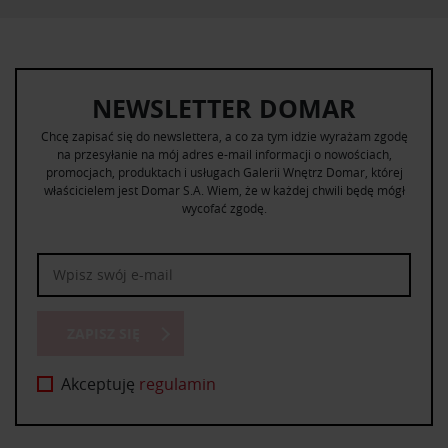
NEWSLETTER DOMAR
Chcę zapisać się do newslettera, a co za tym idzie wyrażam zgodę
na przesyłanie na mój adres e-mail informacji o nowościach,
promocjach, produktach i usługach Galerii Wnętrz Domar, której
właścicielem jest Domar S.A. Wiem, że w każdej chwili będę mógł
wycofać zgodę.
ZAPISZ SIĘ
Akceptuję
regulamin