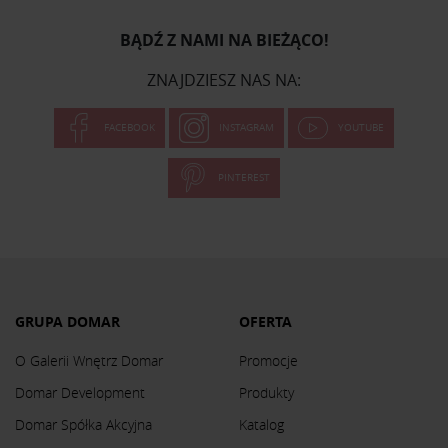
BĄDŹ Z NAMI NA BIEŻĄCO!
ZNAJDZIESZ NAS NA:
FACEBOOK
INSTAGRAM
YOUTUBE
PINTEREST
GRUPA DOMAR
OFERTA
O Galerii Wnętrz Domar
Promocje
Domar Development
Produkty
Domar Spółka Akcyjna
Katalog