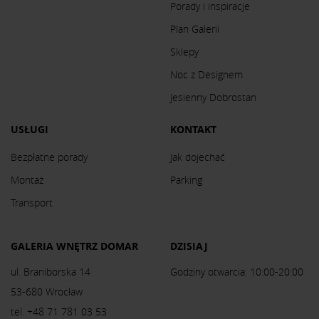
Porady i inspiracje
Plan Galerii
Sklepy
Noc z Designem
Jesienny Dobrostan
USŁUGI
KONTAKT
Bezpłatne porady
Jak dojechać
Montaż
Parking
Transport
GALERIA WNĘTRZ DOMAR
DZISIAJ
ul. Braniborska 14
Godziny otwarcia: 10:00-20:00
53-680 Wrocław
tel. +48 71 781 03 53