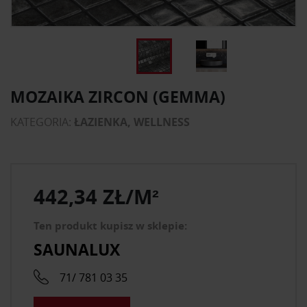
MOZAIKA ZIRCON (GEMMA)
KATEGORIA:
ŁAZIENKA, WELLNESS
442,34 ZŁ/M²
Ten produkt kupisz w sklepie:
SAUNALUX
71/ 781 03 35