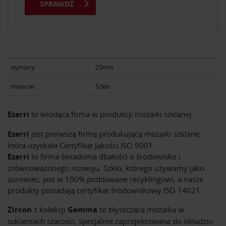
SPRAWDŹ
wymiary:
25mm
materiał:
Szkło
Ezarri
to wiodąca firma w produkcji mozaiki szklanej.
Ezarri
jest pierwszą firmą produkującą mozaiki szklane,
która uzyskała Certyfikat Jakości ISO 9001.
Ezarri
to firma świadoma dbałości o środowisko i
zrównoważonego rozwoju. Szkło, którego używamy jako
surowiec, jest w 100% poddawane recyklingowi, a nasze
produkty posiadają certyfikat środowiskowy ISO 14021.
Zircon
z kolekcji
Gemma
to błyszcząca mozaika w
odcieniach szarości, specjalnie zaprojektowana do okładzin