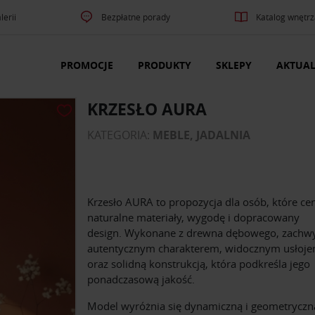
lerii
Bezpłatne porady
Katalog wnętrz
PROMOCJE
PRODUKTY
SKLEPY
AKTUAL
KRZESŁO AURA
KATEGORIA:
MEBLE, JADALNIA
Krzesło AURA to propozycja dla osób, które ce
naturalne materiały, wygodę i dopracowany
design. Wykonane z drewna dębowego, zachw
autentycznym charakterem, widocznym usłoj
oraz solidną konstrukcją, która podkreśla jego
ponadczasową jakość.
Model wyróżnia się dynamiczną i geometryczn