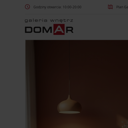
Godziny otwarcia: 10:00-20:00
Plan Ga