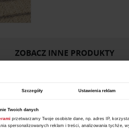
ZOBACZ INNE PRODUKTY
W KATEGORII: MEBLE, JADALNIA
Szczegóły
Ustawienia reklam
nie Twoich danych
erami
przetwarzamy Twoje osobiste dane, np. adres IP, korzystaj
lania spersonalizowanych reklam i treści, analizowania tychże,