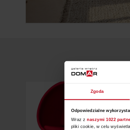
Zgoda
Odpowiedzialne wykorzysta
Wraz z
naszymi 1022 partn
pliki cookie, w celu wyświet