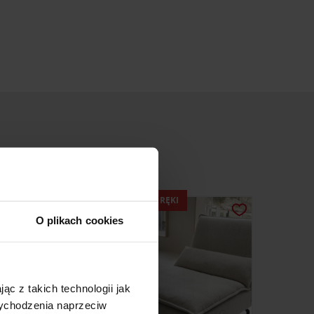
MEBLE DOSTĘPNE OD RĘKI
O plikach cookies
ąc z takich technologii jak
 wychodzenia naprzeciw