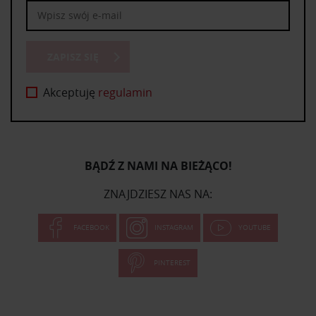
ZAPISZ SIĘ
Akceptuję
regulamin
BĄDŹ Z NAMI NA BIEŻĄCO!
ZNAJDZIESZ NAS NA:
FACEBOOK
INSTAGRAM
YOUTUBE
PINTEREST