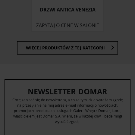
korzystania z ich usług.
DRZWI ANTICA VENEZIA
ZAPYTAJ O CENĘ W SALONIE
WIĘCEJ PRODUKTÓW Z TEJ KATEGORII
NEWSLETTER DOMAR
Chcę zapisać się do newslettera, a co za tym idzie wyrażam zgodę
na przesyłanie na mój adres e-mail informacji o nowościach,
promocjach, produktach i usługach Galerii Wnętrz Domar, której
właścicielem jest Domar S.A. Wiem, że w każdej chwili będę mógł
wycofać zgodę.