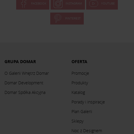
FACEBOOK
INSTAGRAM
YOUTUBE
PINTEREST
GRUPA DOMAR
OFERTA
O Galerii Wnętrz Domar
Promocje
Domar Development
Produkty
Domar Spółka Akcyjna
Katalog
Porady i inspiracje
Plan Galerii
Sklepy
Noc z Designem