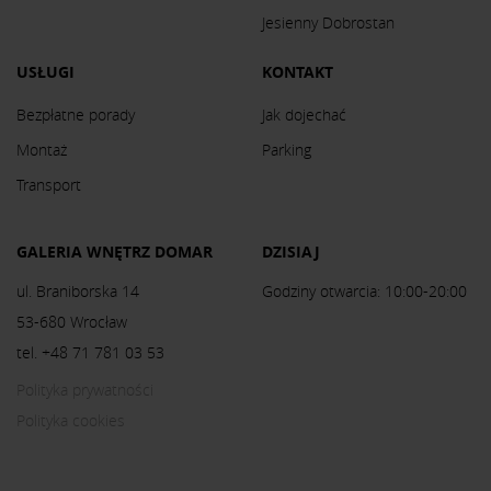
Jesienny Dobrostan
USŁUGI
KONTAKT
Bezpłatne porady
Jak dojechać
Montaż
Parking
Transport
GALERIA WNĘTRZ DOMAR
DZISIAJ
ul. Braniborska 14
Godziny otwarcia: 10:00-20:00
53-680 Wrocław
tel. +48 71 781 03 53
Polityka prywatności
Polityka cookies