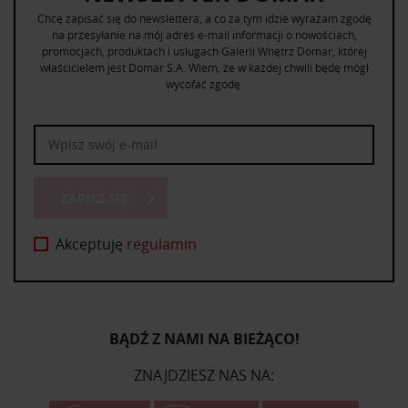
Chcę zapisać się do newslettera, a co za tym idzie wyrażam zgodę
na przesyłanie na mój adres e-mail informacji o nowościach,
promocjach, produktach i usługach Galerii Wnętrz Domar, której
właścicielem jest Domar S.A. Wiem, że w każdej chwili będę mógł
wycofać zgodę.
ZAPISZ SIĘ
Akceptuję
regulamin
BĄDŹ Z NAMI NA BIEŻĄCO!
ZNAJDZIESZ NAS NA: