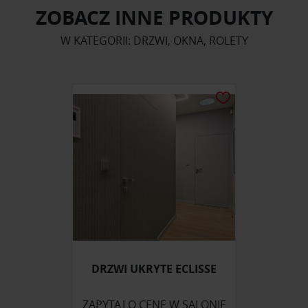
ZOBACZ INNE PRODUKTY
W KATEGORII: DRZWI, OKNA, ROLETY
DRZWI UKRYTE ECLISSE
ZAPYTAJ O CENĘ W SALONIE