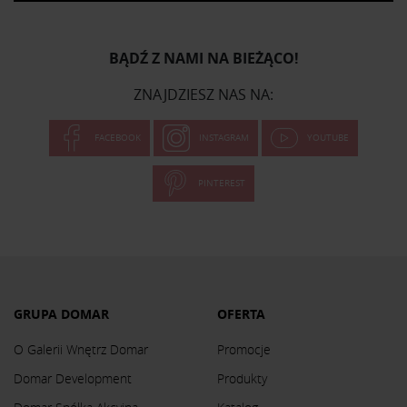
BĄDŹ Z NAMI NA BIEŻĄCO!
ZNAJDZIESZ NAS NA:
FACEBOOK
INSTAGRAM
YOUTUBE
PINTEREST
GRUPA DOMAR
OFERTA
O Galerii Wnętrz Domar
Promocje
Domar Development
Produkty