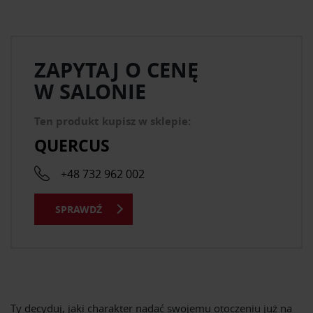
ZAPYTAJ O CENĘ
W SALONIE
Ten produkt kupisz w sklepie:
QUERCUS
+48 732 962 002
SPRAWDŹ
Ty decyduj, jaki charakter nadać swojemu otoczeniu już na