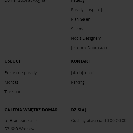
Domar Spółka Akcyjna
Katalog
Porady i inspiracje
Plan Galerii
Sklepy
Noc z Designem
Jesienny Dobrostan
USŁUGI
KONTAKT
Bezpłatne porady
Jak dojechać
Montaż
Parking
Transport
GALERIA WNĘTRZ DOMAR
DZISIAJ
ul. Braniborska 14
Godziny otwarcia: 10:00-20:00
53-680 Wrocław