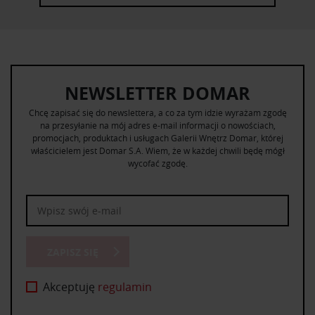
NEWSLETTER DOMAR
Chcę zapisać się do newslettera, a co za tym idzie wyrażam zgodę
na przesyłanie na mój adres e-mail informacji o nowościach,
promocjach, produktach i usługach Galerii Wnętrz Domar, której
właścicielem jest Domar S.A. Wiem, że w każdej chwili będę mógł
wycofać zgodę.
ZAPISZ SIĘ
Akceptuję
regulamin