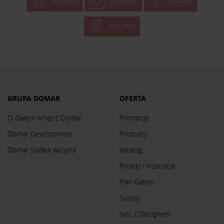
FACEBOOK
INSTAGRAM
YOUTUBE
PINTEREST
GRUPA DOMAR
OFERTA
O Galerii Wnętrz Domar
Promocje
Domar Development
Produkty
Domar Spółka Akcyjna
Katalog
Porady i inspiracje
Plan Galerii
Sklepy
Noc z Designem