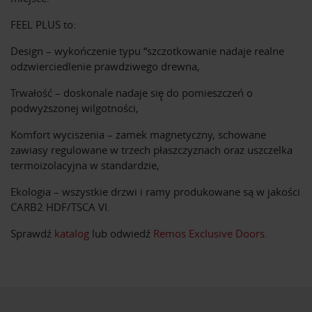
FEEL PLUS to:
Design – wykończenie typu “szczotkowanie nadaje realne
odzwierciedlenie prawdziwego drewna,
Trwałość – doskonale nadaje się̨ do pomieszczeń o
podwyższonej wilgotności,
Komfort wyciszenia – zamek magnetyczny, schowane
zawiasy regulowane w trzech płaszczyznach oraz uszczelka
termoizolacyjna w standardzie,
Ekologia – wszystkie drzwi i ramy produkowane są w jakości
CARB2 HDF/TSCA VI.
Sprawdź
katalog
lub odwiedź
Remos Exclusive Doors.