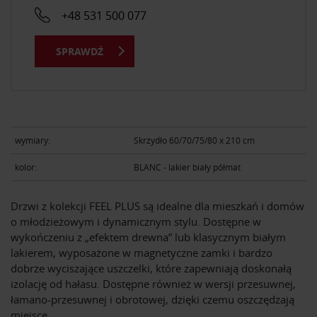
+48 531 500 077
SPRAWDŹ
wymiary:
Skrzydło 60/70/75/80 x 210 cm
kolor:
BLANC - lakier biały półmat
Drzwi z kolekcji FEEL PLUS są idealne dla mieszkań i domów
o młodzieżowym i dynamicznym stylu. Dostępne w
wykończeniu z „efektem drewna” lub klasycznym białym
lakierem, wyposażone w magnetyczne zamki i bardzo
dobrze wyciszające uszczelki, które zapewniają doskonałą
izolację od hałasu. Dostępne również w wersji przesuwnej,
łamano-przesuwnej i obrotowej, dzięki czemu oszczędzają
miejsce.