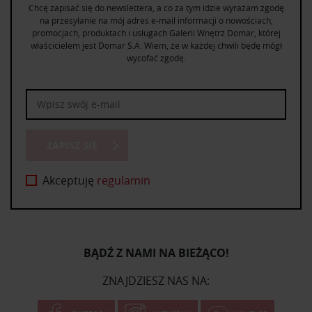
Chcę zapisać się do newslettera, a co za tym idzie wyrażam zgodę
na przesyłanie na mój adres e-mail informacji o nowościach,
promocjach, produktach i usługach Galerii Wnętrz Domar, której
właścicielem jest Domar S.A. Wiem, że w każdej chwili będę mógł
wycofać zgodę.
ZAPISZ SIĘ
Akceptuję
regulamin
BĄDŹ Z NAMI NA BIEŻĄCO!
ZNAJDZIESZ NAS NA: