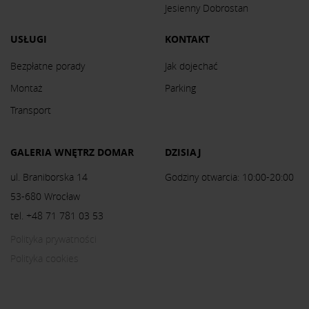
Jesienny Dobrostan
USŁUGI
KONTAKT
Bezpłatne porady
Jak dojechać
Montaż
Parking
Transport
GALERIA WNĘTRZ DOMAR
DZISIAJ
ul. Braniborska 14
Godziny otwarcia: 10:00-20:00
53-680 Wrocław
tel. +48 71 781 03 53
Polityka prywatności
Polityka cookies