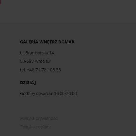
GALERIA WNĘTRZ DOMAR
ul. Braniborska 14
53-680 Wrocław
tel. +48 71 781 03 53
DZISIAJ
Godziny otwarcia: 10:00-20:00
Polityka prywatności
Polityka cookies