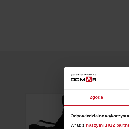
Zgoda
Odpowiedzialne wykorzysta
Wraz z
naszymi 1022 partn