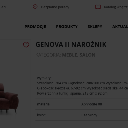
lerii
Bezpłatne porady
Katalog wnętrz
PROMOCJE
PRODUKTY
SKLEPY
AKTUAL
GENOVA II NAROŻNIK
KATEGORIA:
MEBLE, SALON
wymiary:
Szerokość: 284 cm Głębokość: 208/108 cm Wysokość: 79
Głębokość siedziska: 67-92 cm Wysokość siedziska: 44 c
Powierzchnia funkcji spania: 213 cm x 92 cm
materiał:
Aphrodite 08
kolor:
Czerwony