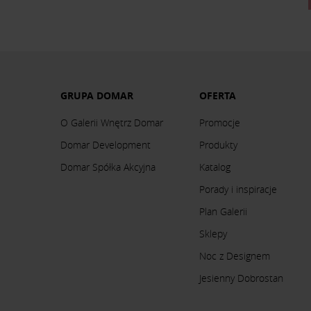
GRUPA DOMAR
OFERTA
O Galerii Wnętrz Domar
Promocje
Domar Development
Produkty
Domar Spółka Akcyjna
Katalog
Porady i inspiracje
Plan Galerii
Sklepy
Noc z Designem
Jesienny Dobrostan