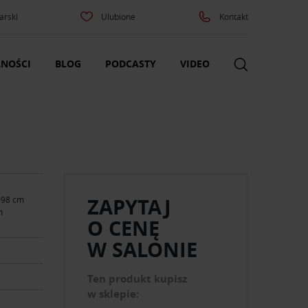
arski
Ulubione
Kontakt
NOŚCI
BLOG
PODCASTY
VIDEO
ZAPYTAJ
-98 cm
m
O CENĘ
W SALONIE
Ten produkt kupisz
w sklepie: