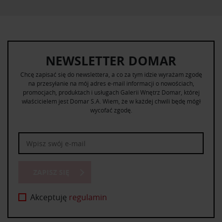
NEWSLETTER DOMAR
Chcę zapisać się do newslettera, a co za tym idzie wyrażam zgodę
na przesyłanie na mój adres e-mail informacji o nowościach,
promocjach, produktach i usługach Galerii Wnętrz Domar, której
właścicielem jest Domar S.A. Wiem, że w każdej chwili będę mógł
wycofać zgodę.
ZAPISZ SIĘ
Akceptuję
regulamin