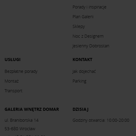
Porady i inspiracje
Plan Galerii
Sklepy
Noc z Designem
Jesienny Dobrostan
USŁUGI
KONTAKT
Bezpłatne porady
Jak dojechać
Montaż
Parking
Transport
GALERIA WNĘTRZ DOMAR
DZISIAJ
ul. Braniborska 14
Godziny otwarcia: 10:00-20:00
53-680 Wrocław