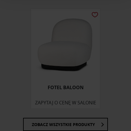
i reklam, aby oferować funkcje społecznościowe i
analizować ruch w naszej witrynie. Informacje o tym, jak
korzystasz z naszej witryny, udostępniamy partnerom
społecznościowym, reklamowym i analitycznym.
Partnerzy mogą połączyć te informacje z innymi danymi
otrzymanymi od Ciebie lub uzyskanymi podczas
korzystania z ich usług.
FOTEL BALOON
ZAPYTAJ O CENĘ W SALONIE
ZOBACZ WSZYSTKIE PRODUKTY