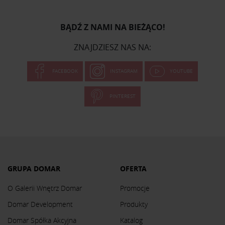
BĄDŹ Z NAMI NA BIEŻĄCO!
ZNAJDZIESZ NAS NA:
FACEBOOK
INSTAGRAM
YOUTUBE
PINTEREST
GRUPA DOMAR
OFERTA
O Galerii Wnętrz Domar
Promocje
Domar Development
Produkty
Domar Spółka Akcyjna
Katalog