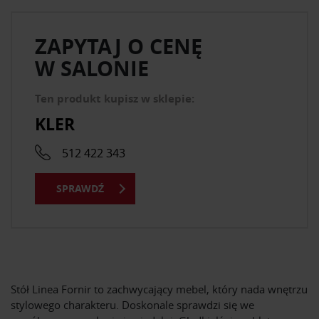
ZAPYTAJ O CENĘ
W SALONIE
Ten produkt kupisz w sklepie:
KLER
512 422 343
SPRAWDŹ
Stół Linea Fornir to zachwycający mebel, który nada wnętrzu
stylowego charakteru. Doskonale sprawdzi się we