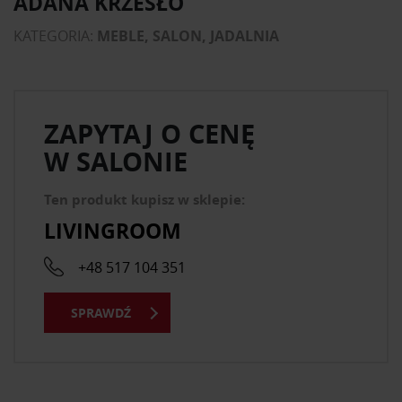
ADANA KRZESŁO
KATEGORIA:
MEBLE, SALON, JADALNIA
ZAPYTAJ O CENĘ
W SALONIE
Ten produkt kupisz w sklepie:
LIVINGROOM
+48 517 104 351
SPRAWDŹ