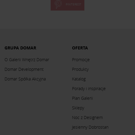
PINTEREST
GRUPA DOMAR
OFERTA
O Galerii Wnętrz Domar
Promocje
Domar Development
Produkty
Domar Spółka Akcyjna
Katalog
Porady i inspiracje
Plan Galerii
Sklepy
Noc z Designem
Jesienny Dobrostan