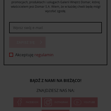
promocjach, produktach i usługach Galerii Wnętrz Domar, której
właścicielem jest Domar S.A. Wiem, że w każdej chwili będę mógł
wycofać zgodę.
ZAPISZ SIĘ
Akceptuję
regulamin
BĄDŹ Z NAMI NA BIEŻĄCO!
ZNAJDZIESZ NAS NA:
FACEBOOK
INSTAGRAM
YOUTUBE