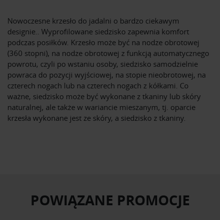
Nowoczesne krzesło do jadalni o bardzo ciekawym
designie.
.
Wyprofilowane siedzisko zapewnia komfort
podczas posiłków.
Krzesło może być na nodze obrotowej
(360 stopni), na nodze obrotowej z funkcją automatycznego
powrotu, czyli po wstaniu osoby, siedzisko samodzielnie
powraca do pozycji wyjściowej, na stopie nieobrotowej, na
czterech nogach lub na czterech
nogach z kółkami.
Co
ważne, siedzisko może być wykonane z tkaniny lub skóry
naturalnej, ale także w wariancie mieszanym, tj. oparcie
krzesła wykonane jest ze skóry, a siedzisko z tkaniny.
POWIĄZANE PROMOCJE