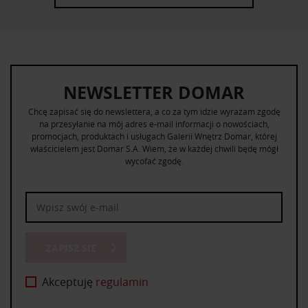
NEWSLETTER DOMAR
Chcę zapisać się do newslettera, a co za tym idzie wyrażam zgodę
na przesyłanie na mój adres e-mail informacji o nowościach,
promocjach, produktach i usługach Galerii Wnętrz Domar, której
właścicielem jest Domar S.A. Wiem, że w każdej chwili będę mógł
wycofać zgodę.
ZAPISZ SIĘ
Akceptuję
regulamin