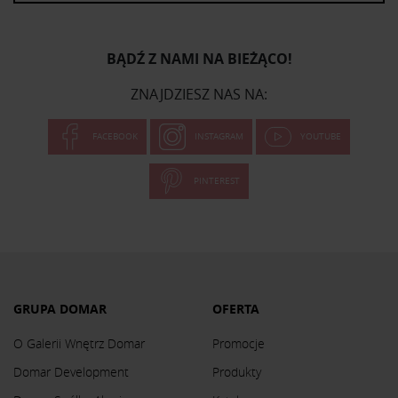
BĄDŹ Z NAMI NA BIEŻĄCO!
ZNAJDZIESZ NAS NA:
FACEBOOK
INSTAGRAM
YOUTUBE
PINTEREST
GRUPA DOMAR
OFERTA
O Galerii Wnętrz Domar
Promocje
Domar Development
Produkty