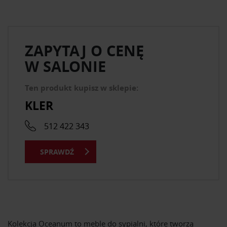
ZAPYTAJ O CENĘ
W SALONIE
Ten produkt kupisz w sklepie:
KLER
512 422 343
SPRAWDŹ
Kolekcja Oceanum to meble do sypialni, które tworzą