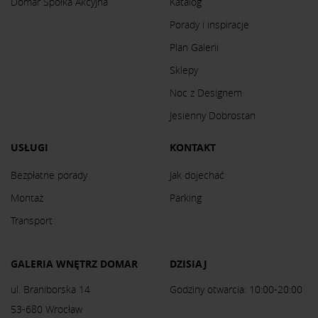
Domar Spółka Akcyjna
Katalog
Porady i inspiracje
Plan Galerii
Sklepy
Noc z Designem
Jesienny Dobrostan
USŁUGI
KONTAKT
Bezpłatne porady
Jak dojechać
Montaż
Parking
Transport
GALERIA WNĘTRZ DOMAR
DZISIAJ
ul. Braniborska 14
Godziny otwarcia: 10:00-20:00
53-680 Wrocław