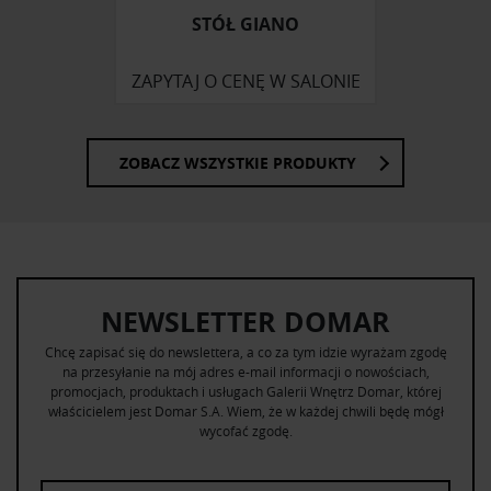
STÓŁ GIANO
ZAPYTAJ O CENĘ W SALONIE
ZOBACZ WSZYSTKIE PRODUKTY
NEWSLETTER DOMAR
Chcę zapisać się do newslettera, a co za tym idzie wyrażam zgodę
na przesyłanie na mój adres e-mail informacji o nowościach,
promocjach, produktach i usługach Galerii Wnętrz Domar, której
właścicielem jest Domar S.A. Wiem, że w każdej chwili będę mógł
wycofać zgodę.