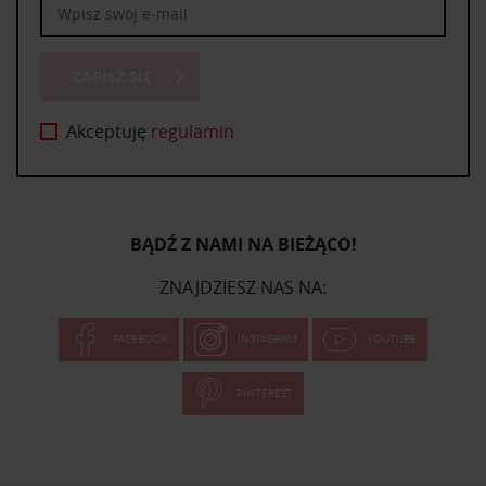
ZAPISZ SIĘ
Akceptuję
regulamin
BĄDŹ Z NAMI NA BIEŻĄCO!
ZNAJDZIESZ NAS NA:
FACEBOOK
INSTAGRAM
YOUTUBE
PINTEREST