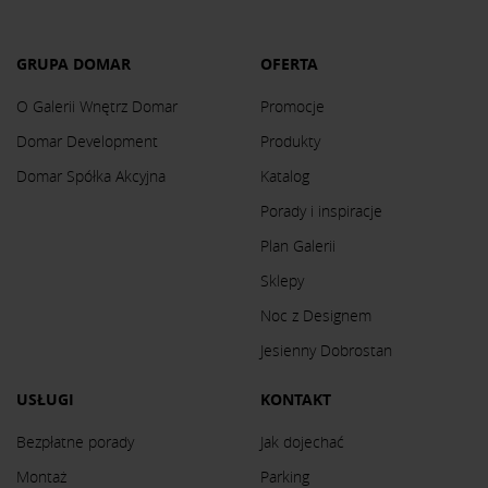
GRUPA DOMAR
OFERTA
O Galerii Wnętrz Domar
Promocje
Domar Development
Produkty
Domar Spółka Akcyjna
Katalog
Porady i inspiracje
Plan Galerii
Sklepy
Noc z Designem
Jesienny Dobrostan
USŁUGI
KONTAKT
Bezpłatne porady
Jak dojechać
Montaż
Parking