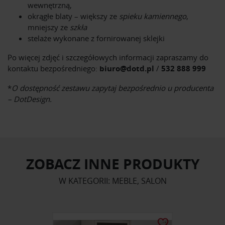
wewnętrzną,
okrągłe blaty – większy ze
spieku kamiennego
,
mniejszy ze
szkła
stelaże wykonane z fornirowanej sklejki
Po więcej zdjęć i szczegółowych informacji zapraszamy do
kontaktu bezpośredniego:
biuro@dotd.pl
/
532 888 999
*
O dostępność zestawu zapytaj bezpośrednio u producenta
– DotDesign.
ZOBACZ INNE PRODUKTY
W KATEGORII: MEBLE, SALON