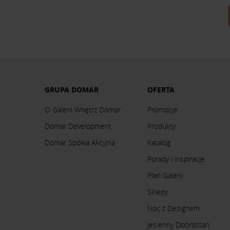
GRUPA DOMAR
OFERTA
O Galerii Wnętrz Domar
Promocje
Domar Development
Produkty
Domar Spółka Akcyjna
Katalog
Porady i inspiracje
Plan Galerii
Sklepy
Noc z Designem
Jesienny Dobrostan