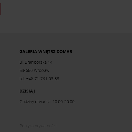
GALERIA WNĘTRZ DOMAR
ul. Braniborska 14
53-680 Wrocław
tel. +48 71 781 03 53
DZISIAJ
Godziny otwarcia: 10:00-20:00
Polityka prywatności