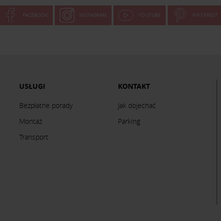
FACEBOOK
INSTAGRAM
YOUTUBE
PINTEREST
USŁUGI
KONTAKT
Bezpłatne porady
Jak dojechać
Montaż
Parking
Transport