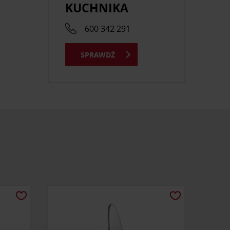
KUCHNIKA
600 342 291
SPRAWDŹ