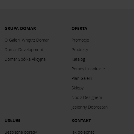
GRUPA DOMAR
OFERTA
O Galerii Wnętrz Domar
Promocje
Domar Development
Produkty
Domar Spółka Akcyjna
Katalog
Porady i inspiracje
Plan Galerii
Sklepy
Noc z Designem
Jesienny Dobrostan
USŁUGI
KONTAKT
Bezpłatne porady
Jak dojechać