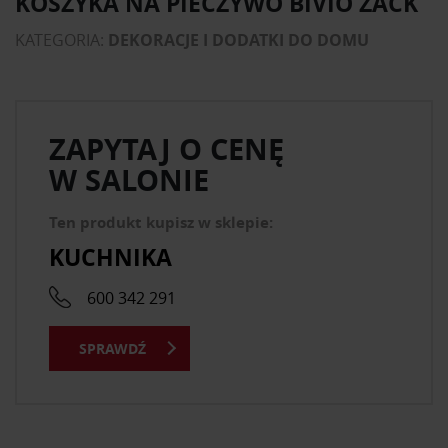
KOSZYKA NA PIECZYWO BIVIO ZACK
KATEGORIA:
DEKORACJE I DODATKI DO DOMU
ZAPYTAJ O CENĘ
W SALONIE
Ten produkt kupisz w sklepie:
KUCHNIKA
600 342 291
SPRAWDŹ