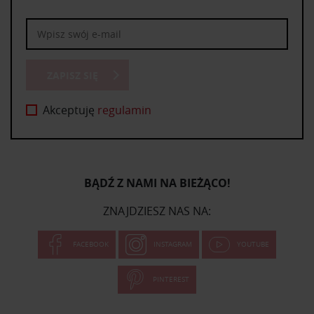
ZAPISZ SIĘ
Akceptuję
regulamin
BĄDŹ Z NAMI NA BIEŻĄCO!
ZNAJDZIESZ NAS NA:
FACEBOOK
INSTAGRAM
YOUTUBE
PINTEREST