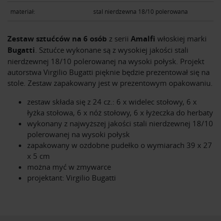
materiał:
stal nierdzewna 18/10 polerowana
Zestaw sztućców na 6 osób
z serii
Amalfi
włoskiej marki
Bugatti
. Sztućce wykonane są z wysokiej jakości stali
nierdzewnej 18/10 polerowanej na wysoki połysk. Projekt
autorstwa Virgilio Bugatti pięknie będzie prezentował się na
stole. Zestaw zapakowany jest w prezentowym opakowaniu.
zestaw składa się z 24 cz.: 6 x widelec stołowy, 6 x
łyżka stołowa, 6 x nóż stołowy, 6 x łyżeczka do herbaty
wykonany z najwyższej jakości stali nierdzewnej 18/10
polerowanej na wysoki połysk
zapakowany w ozdobne pudełko o wymiarach 39 x 27
x 5 cm
można myć w zmywarce
projektant: Virgilio Bugatti