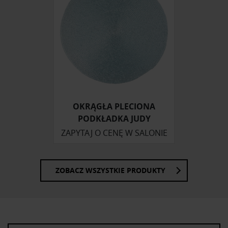
OKRĄGŁA PLECIONA
PODKŁADKA JUDY
ZAPYTAJ O CENĘ W SALONIE
ZOBACZ WSZYSTKIE PRODUKTY