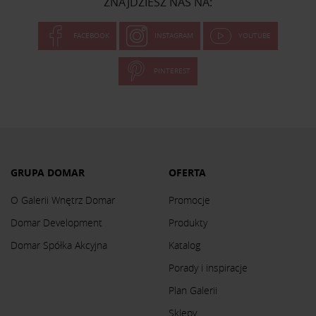
ZNAJDZIESZ NAS NA:
FACEBOOK
INSTAGRAM
YOUTUBE
PINTEREST
GRUPA DOMAR
OFERTA
O Galerii Wnętrz Domar
Promocje
Domar Development
Produkty
Domar Spółka Akcyjna
Katalog
Porady i inspiracje
Plan Galerii
Sklepy