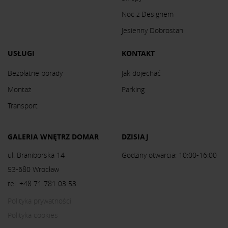
Noc z Designem
Jesienny Dobrostan
USŁUGI
KONTAKT
Bezpłatne porady
Jak dojechać
Montaż
Parking
Transport
GALERIA WNĘTRZ DOMAR
DZISIAJ
ul. Braniborska 14
Godziny otwarcia: 10:00-16:00
53-680 Wrocław
tel. +48 71 781 03 53
Polityka prywatności
Polityka cookies