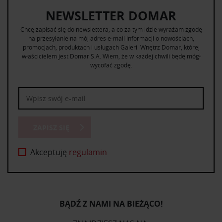
NEWSLETTER DOMAR
Chcę zapisać się do newslettera, a co za tym idzie wyrażam zgodę
na przesyłanie na mój adres e-mail informacji o nowościach,
promocjach, produktach i usługach Galerii Wnętrz Domar, której
właścicielem jest Domar S.A. Wiem, że w każdej chwili będę mógł
wycofać zgodę.
ZAPISZ SIĘ
Akceptuję
regulamin
BĄDŹ Z NAMI NA BIEŻĄCO!