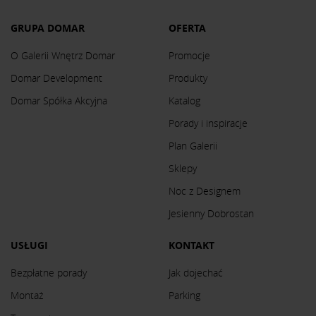
GRUPA DOMAR
OFERTA
O Galerii Wnętrz Domar
Promocje
Domar Development
Produkty
Domar Spółka Akcyjna
Katalog
Porady i inspiracje
Plan Galerii
Sklepy
Noc z Designem
Jesienny Dobrostan
USŁUGI
KONTAKT
Bezpłatne porady
Jak dojechać
Montaż
Parking