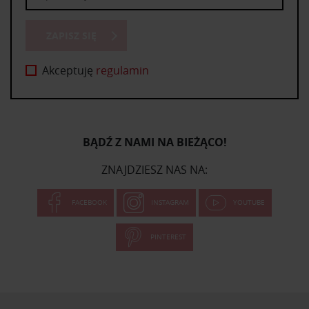
ZAPISZ SIĘ
Akceptuję
regulamin
BĄDŹ Z NAMI NA BIEŻĄCO!
ZNAJDZIESZ NAS NA:
FACEBOOK
INSTAGRAM
YOUTUBE
PINTEREST