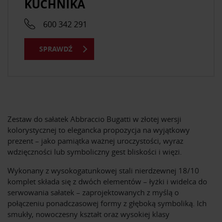
KUCHNIKA
600 342 291
SPRAWDŹ
Zestaw do sałatek Abbraccio Bugatti w złotej wersji
kolorystycznej to elegancka propozycja na wyjątkowy
prezent – jako pamiątka ważnej uroczystości, wyraz
wdzięczności lub symboliczny gest bliskości i więzi.
Wykonany z wysokogatunkowej stali nierdzewnej 18/10
komplet składa się z dwóch elementów – łyżki i widelca do
serwowania sałatek – zaprojektowanych z myślą o
połączeniu ponadczasowej formy z głęboką symboliką. Ich
smukły, nowoczesny kształt oraz wysokiej klasy