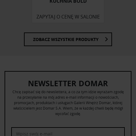
KUCHNIA BOLD
ZAPYTAJ O CENĘ W SALONIE
ZOBACZ WSZYSTKIE PRODUKTY
NEWSLETTER DOMAR
Chcę zapisać się do newslettera, a co za tym idzie wyrażam zgodę
na przesyłanie na mój adres e-mail informacji o nowościach,
promocjach, produktach i usługach Galerii Wnętrz Domar, której
właścicielem jest Domar S.A. Wiem, że w każdej chwili będę mógł
wycofać zgodę.