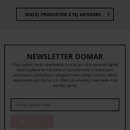
WIĘCEJ PRODUKTÓW Z TEJ KATEGORII
NEWSLETTER DOMAR
Chcę zapisać się do newslettera, a co za tym idzie wyrażam zgodę
na przesyłanie na mój adres e-mail informacji o nowościach,
promocjach, produktach i usługach Galerii Wnętrz Domar, której
właścicielem jest Domar S.A. Wiem, że w każdej chwili będę mógł
wycofać zgodę.
ZAPISZ SIĘ