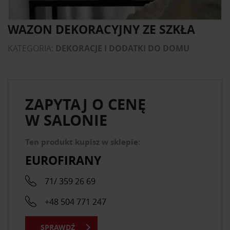
WAZON DEKORACYJNY ZE SZKŁA
KATEGORIA:
DEKORACJE I DODATKI DO DOMU
ZAPYTAJ O CENĘ
W SALONIE
Ten produkt kupisz w sklepie:
EUROFIRANY
71/ 359 26 69
+48 504 771 247
SPRAWDŹ