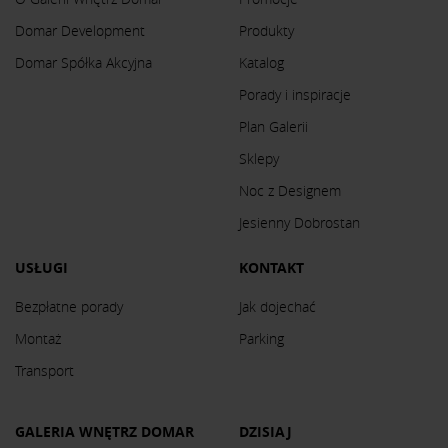
Domar Development
Produkty
Domar Spółka Akcyjna
Katalog
Porady i inspiracje
Plan Galerii
Sklepy
Noc z Designem
Jesienny Dobrostan
USŁUGI
KONTAKT
Bezpłatne porady
Jak dojechać
Montaż
Parking
Transport
GALERIA WNĘTRZ DOMAR
DZISIAJ