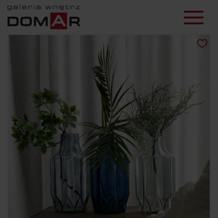
Wazon dekoracyjny Skład: 100% szkło