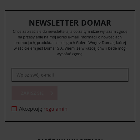
NEWSLETTER DOMAR
Chcę zapisać się do newslettera, a co za tym idzie wyrażam zgodę
na przesyłanie na mój adres e-mail informacji o nowościach,
promocjach, produktach i usługach Galerii Wnętrz Domar, której
właścicielem jest Domar S.A. Wiem, że w każdej chwili będę mógł
wycofać zgodę.
ZAPISZ SIĘ
Akceptuję
regulamin