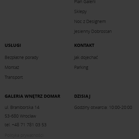
Plan Galerii
Sklepy
Noc z Designem
Jesienny Dobrostan
USŁUGI
KONTAKT
Bezpłatne porady
Jak dojechać
Montaż
Parking
Transport
GALERIA WNĘTRZ DOMAR
DZISIAJ
ul. Braniborska 14
Godziny otwarcia: 10:00-20:00
53-680 Wrocław
tel. +48 71 781 03 53
Polityka prywatności