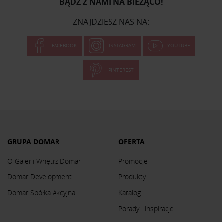
BĄDŹ Z NAMI NA BIEŻĄCO!
ZNAJDZIESZ NAS NA:
FACEBOOK
INSTAGRAM
YOUTUBE
PINTEREST
GRUPA DOMAR
OFERTA
O Galerii Wnętrz Domar
Promocje
Domar Development
Produkty
Domar Spółka Akcyjna
Katalog
Porady i inspiracje