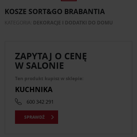
KOSZE SORT&GO BRABANTIA
KATEGORIA:
DEKORACJE I DODATKI DO DOMU
ZAPYTAJ O CENĘ
W SALONIE
Ten produkt kupisz w sklepie:
KUCHNIKA
600 342 291
SPRAWDŹ