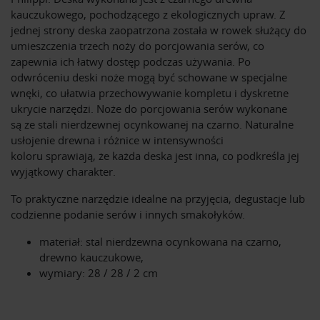
kauczukowego, pochodzącego z ekologicznych upraw. Z
jednej strony deska zaopatrzona została w rowek służący do
umieszczenia trzech noży do porcjowania serów, co
zapewnia ich łatwy dostęp podczas używania. Po
odwróceniu deski noże mogą być schowane w specjalne
wnęki, co ułatwia przechowywanie kompletu i dyskretne
ukrycie narzędzi. Noże do porcjowania serów wykonane
są ze stali nierdzewnej ocynkowanej na czarno. Naturalne
usłojenie drewna i różnice w intensywności
koloru sprawiają, że każda deska jest inna, co podkreśla jej
wyjątkowy charakter.
To praktyczne narzędzie idealne na przyjęcia, degustacje lub
codzienne podanie serów i innych smakołyków.
materiał: stal nierdzewna ocynkowana na czarno,
drewno kauczukowe,
wymiary: 28 / 28 / 2 cm