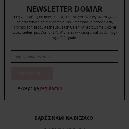
NEWSLETTER DOMAR
Chcę zapisać się do newslettera, a co za tym idzie wyrażam zgodę
na przesyłanie na mój adres e-mail informacji o nowościach,
promocjach, produktach i usługach Galerii Wnętrz Domar, której
właścicielem jest Domar S.A. Wiem, że w każdej chwili będę mógł
wycofać zgodę.
ZAPISZ SIĘ
Akceptuję
regulamin
BĄDŹ Z NAMI NA BIEŻĄCO!