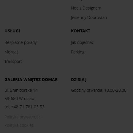
Noc z Designem
Jesienny Dobrostan
USŁUGI
KONTAKT
Bezpłatne porady
Jak dojechać
Montaż
Parking
Transport
GALERIA WNĘTRZ DOMAR
DZISIAJ
ul. Braniborska 14
Godziny otwarcia: 10:00-20:00
53-680 Wrocław
tel. +48 71 781 03 53
Polityka prywatności
Polityka cookies