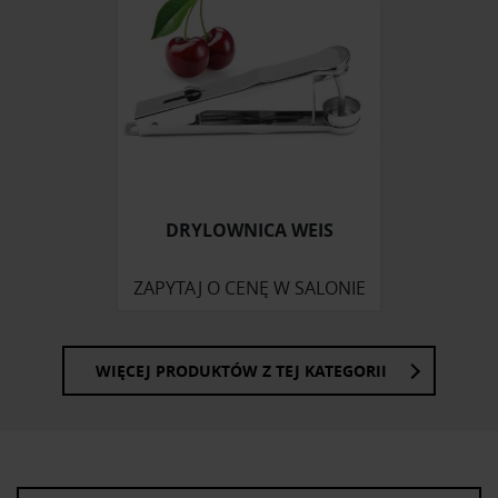
korzystasz z naszej witryny, udostępniamy partnerom
społecznościowym, reklamowym i analitycznym.
Partnerzy mogą połączyć te informacje z innymi danymi
otrzymanymi od Ciebie lub uzyskanymi podczas
korzystania z ich usług.
DRYLOWNICA WEIS
ZAPYTAJ O CENĘ W SALONIE
WIĘCEJ PRODUKTÓW Z TEJ KATEGORII