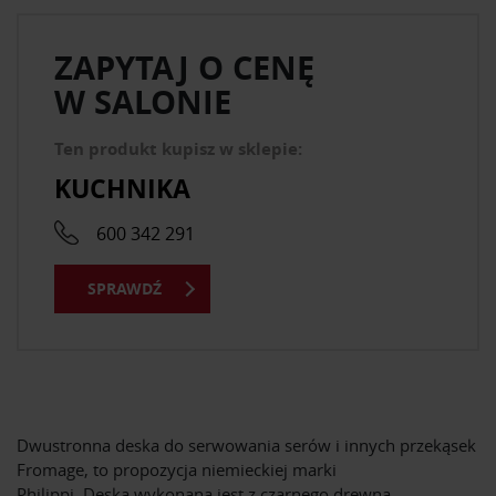
ZAPYTAJ O CENĘ
W SALONIE
Ten produkt kupisz w sklepie:
KUCHNIKA
600 342 291
SPRAWDŹ
Dwustronna deska do serwowania serów i innych przekąsek
Fromage, to propozycja niemieckiej marki
Philippi. Deska wykonana jest z czarnego drewna