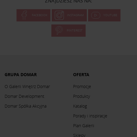
ZNAJDZIESZ NAS NA:
FACEBOOK
INSTAGRAM
YOUTUBE
PINTEREST
GRUPA DOMAR
OFERTA
O Galerii Wnętrz Domar
Promocje
Domar Development
Produkty
Domar Spółka Akcyjna
Katalog
Porady i inspiracje
Plan Galerii
Sklepy