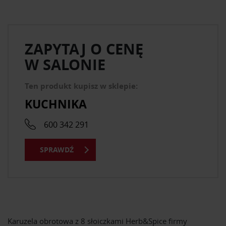
ZAPYTAJ O CENĘ
W SALONIE
Ten produkt kupisz w sklepie:
KUCHNIKA
600 342 291
SPRAWDŹ
Karuzela obrotowa z 8 słoiczkami Herb&Spice firmy