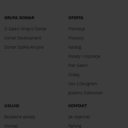
GRUPA DOMAR
OFERTA
O Galerii Wnętrz Domar
Promocje
Domar Development
Produkty
Domar Spółka Akcyjna
Katalog
Porady i inspiracje
Plan Galerii
Sklepy
Noc z Designem
Jesienny Dobrostan
USŁUGI
KONTAKT
Bezpłatne porady
Jak dojechać
Montaż
Parking