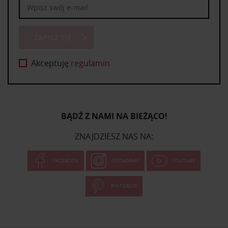
ZAPISZ SIĘ
Akceptuję
regulamin
BĄDŹ Z NAMI NA BIEŻĄCO!
ZNAJDZIESZ NAS NA:
FACEBOOK
INSTAGRAM
YOUTUBE
PINTEREST