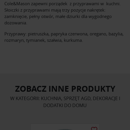
Cole&Mason zapewni porządek z przyprawami w kuchni.
Słoiczki z przyprawami mają trzy pozycje nakrętek:
zamknięcie, pełny otwór, małe dziurki dla wygodnego
dozowania.
Przyprawy: pietruszka, papryka czerwona, oregano, bazylia,
rozmaryn, tymianek, szałwia, kurkuma.
ZOBACZ INNE PRODUKTY
W KATEGORII: KUCHNIA, SPRZĘT AGD, DEKORACJE I
DODATKI DO DOMU