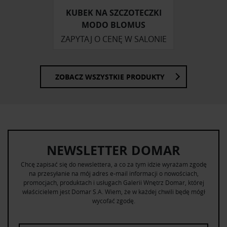
korzystania z ich usług.
KUBEK NA SZCZOTECZKI
MODO BLOMUS
ZAPYTAJ O CENĘ W SALONIE
ZOBACZ WSZYSTKIE PRODUKTY
NEWSLETTER DOMAR
Chcę zapisać się do newslettera, a co za tym idzie wyrażam zgodę
na przesyłanie na mój adres e-mail informacji o nowościach,
promocjach, produktach i usługach Galerii Wnętrz Domar, której
właścicielem jest Domar S.A. Wiem, że w każdej chwili będę mógł
wycofać zgodę.