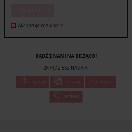
ZAPISZ SIĘ
Akceptuję
regulamin
BĄDŹ Z NAMI NA BIEŻĄCO!
ZNAJDZIESZ NAS NA:
FACEBOOK
INSTAGRAM
YOUTUBE
PINTEREST