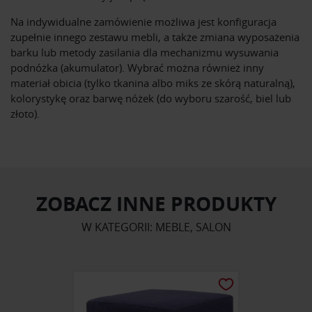
Na indywidualne zamówienie możliwa jest konfiguracja
zupełnie innego zestawu mebli, a także zmiana wyposażenia
barku lub metody zasilania dla mechanizmu wysuwania
podnóżka (akumulator). Wybrać można również inny
materiał obicia (tylko tkanina albo miks ze skórą naturalną),
kolorystykę oraz barwę nóżek (do wyboru szarość, biel lub
złoto).
ZOBACZ INNE PRODUKTY
W KATEGORII: MEBLE, SALON