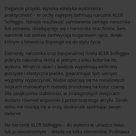
Elegancki projekt, wysoka estetyka wykonania i
praktyczność – te cechy najlepiej definiują narożnik KLER
Solfeggio. Istnieje możliwość zamówienia samego narożnika
lub zestawu, składającego się z narożnika oraz fotela. Sam
narożnik lub zestaw zachwycają bogactwem opcji, dzięki
którym z łatwością dopasuje się do stylu życia.
Elementy narożnika oraz (opcjonalnie) fotela KLER Solfeggio
pokryto naturalną skórą w jednym z kilku kolorów do
wyboru. Wnętrze oparć i siedzisk wypełniają włókniny
puszyste i elastyczna pianka, gwarantując tym samym
wygodny wypoczynek. Meble opierają się na metalowych
nóżkach malowanych metodą proszkową na kolor czarny.
Dla zwiększenia stabilności, w strategicznych miejscach
dodano również wsporniki z przezroczystego akrylu. Dzięki
temu nie rzucają się w oczy, doskonale spełniając swoje
zadanie.
Na narożnik KLER Solfeggio – do wyboru w układzie lewo-
lub prawostronnym – składa się kilka elementów. Podstawa