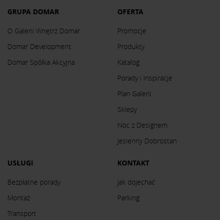
GRUPA DOMAR
OFERTA
O Galerii Wnętrz Domar
Promocje
Domar Development
Produkty
Domar Spółka Akcyjna
Katalog
Porady i inspiracje
Plan Galerii
Sklepy
Noc z Designem
Jesienny Dobrostan
USŁUGI
KONTAKT
Bezpłatne porady
Jak dojechać
Montaż
Parking
Transport