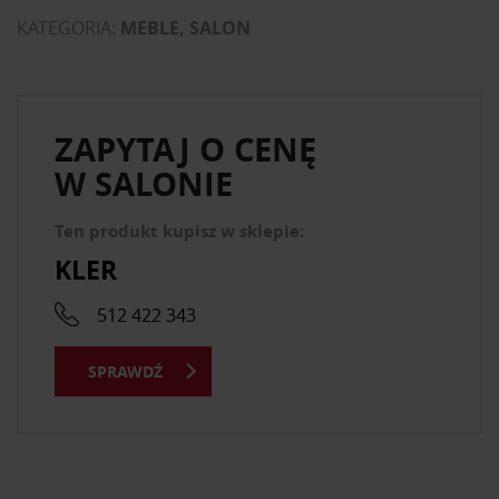
KATEGORIA:
MEBLE, SALON
ZAPYTAJ O CENĘ
W SALONIE
Ten produkt kupisz w sklepie:
KLER
512 422 343
SPRAWDŹ