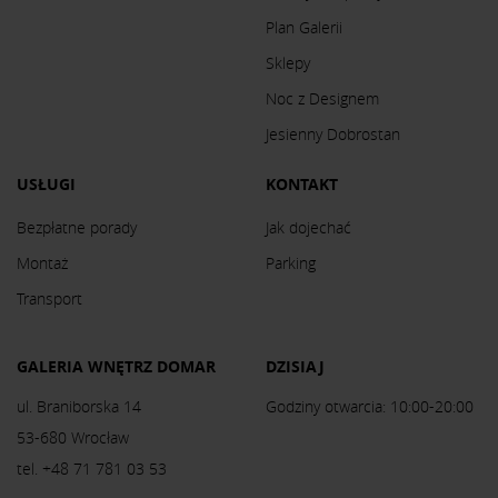
Plan Galerii
Sklepy
Noc z Designem
Jesienny Dobrostan
USŁUGI
KONTAKT
Bezpłatne porady
Jak dojechać
Montaż
Parking
Transport
GALERIA WNĘTRZ DOMAR
DZISIAJ
ul. Braniborska 14
Godziny otwarcia: 10:00-20:00
53-680 Wrocław
tel. +48 71 781 03 53