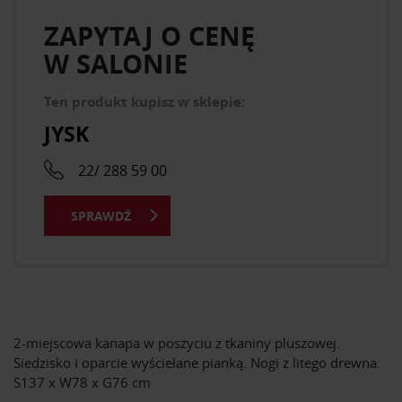
ZAPYTAJ O CENĘ
W SALONIE
Ten produkt kupisz w sklepie:
JYSK
22/ 288 59 00
SPRAWDŹ
2-miejscowa kanapa w poszyciu z tkaniny pluszowej.
Siedzisko i oparcie wyściełane pianką. Nogi z litego drewna.
S137 x W78 x G76 cm