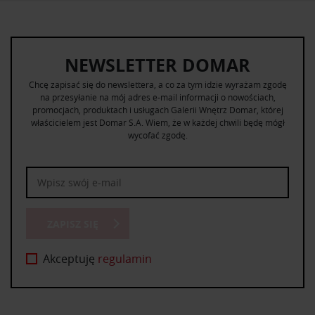
NEWSLETTER DOMAR
Chcę zapisać się do newslettera, a co za tym idzie wyrażam zgodę
na przesyłanie na mój adres e-mail informacji o nowościach,
promocjach, produktach i usługach Galerii Wnętrz Domar, której
właścicielem jest Domar S.A. Wiem, że w każdej chwili będę mógł
wycofać zgodę.
ZAPISZ SIĘ
Akceptuję
regulamin