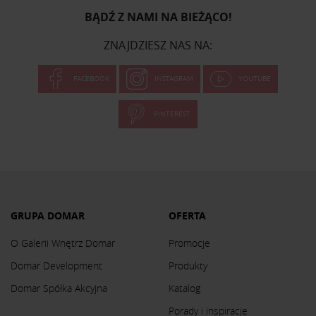
BĄDŹ Z NAMI NA BIEŻĄCO!
ZNAJDZIESZ NAS NA:
FACEBOOK
INSTAGRAM
YOUTUBE
PINTEREST
GRUPA DOMAR
OFERTA
O Galerii Wnętrz Domar
Promocje
Domar Development
Produkty
Domar Spółka Akcyjna
Katalog
Porady i inspiracje