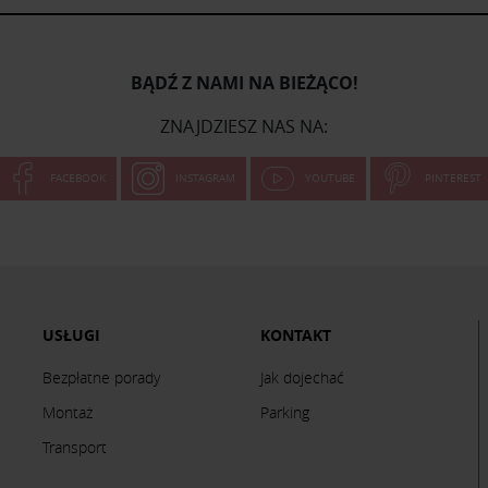
BĄDŹ Z NAMI NA BIEŻĄCO!
ZNAJDZIESZ NAS NA:
FACEBOOK
INSTAGRAM
YOUTUBE
PINTEREST
USŁUGI
KONTAKT
Bezpłatne porady
Jak dojechać
Montaż
Parking
Transport