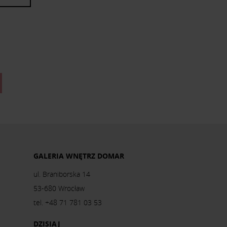
GALERIA WNĘTRZ DOMAR
ul. Braniborska 14
53-680 Wrocław
tel. +48 71 781 03 53
DZISIAJ