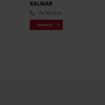
KALMAR
71/ 359 26 21
SPRAWDŹ