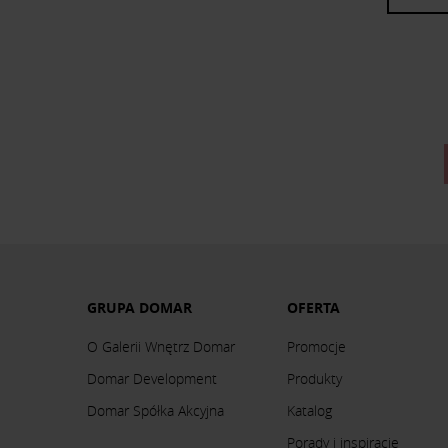
GRUPA DOMAR
OFERTA
O Galerii Wnętrz Domar
Promocje
Domar Development
Produkty
Domar Spółka Akcyjna
Katalog
Porady i inspiracje