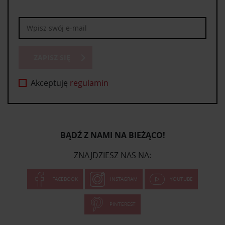
ZAPISZ SIĘ
Akceptuję
regulamin
BĄDŹ Z NAMI NA BIEŻĄCO!
ZNAJDZIESZ NAS NA:
FACEBOOK
INSTAGRAM
YOUTUBE
PINTEREST