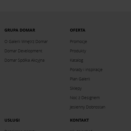
GRUPA DOMAR
OFERTA
O Galerii Wnętrz Domar
Promocje
Domar Development
Produkty
Domar Spółka Akcyjna
Katalog
Porady i inspiracje
Plan Galerii
Sklepy
Noc z Designem
Jesienny Dobrostan
USŁUGI
KONTAKT