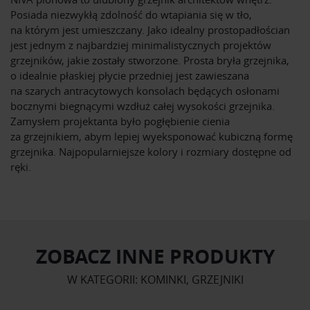
Posiada niezwykłą zdolność do wtapiania się w tło,
na którym jest umieszczany. Jako idealny prostopadłościan
jest jednym z najbardziej minimalistycznych projektów
grzejników, jakie zostały stworzone. Prosta bryła grzejnika,
o idealnie płaskiej płycie przedniej jest zawieszana
na szarych antracytowych konsolach będących osłonami
bocznymi biegnącymi wzdłuż całej wysokości grzejnika.
Zamysłem projektanta było pogłębienie cienia
za grzejnikiem, abym lepiej wyeksponować kubiczną formę
grzejnika. Najpopularniejsze kolory i rozmiary dostępne od
ręki.
ZOBACZ INNE PRODUKTY
W KATEGORII: KOMINKI, GRZEJNIKI