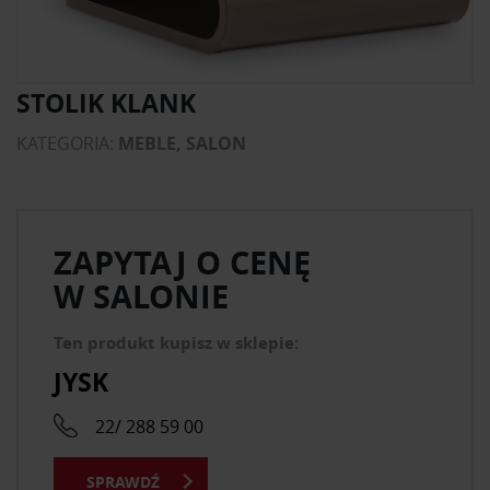
STOLIK KLANK
KATEGORIA:
MEBLE, SALON
ZAPYTAJ O CENĘ
W SALONIE
Ten produkt kupisz w sklepie:
JYSK
22/ 288 59 00
SPRAWDŹ