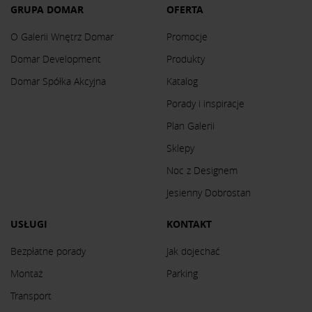
GRUPA DOMAR
OFERTA
O Galerii Wnętrz Domar
Promocje
Domar Development
Produkty
Domar Spółka Akcyjna
Katalog
Porady i inspiracje
Plan Galerii
Sklepy
Noc z Designem
Jesienny Dobrostan
USŁUGI
KONTAKT
Bezpłatne porady
Jak dojechać
Montaż
Parking
Transport