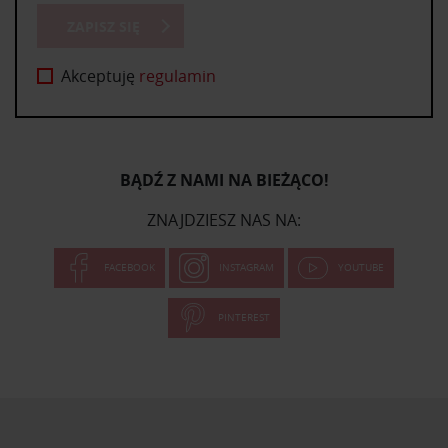
ZAPISZ SIĘ
Akceptuję
regulamin
BĄDŹ Z NAMI NA BIEŻĄCO!
ZNAJDZIESZ NAS NA:
FACEBOOK
INSTAGRAM
YOUTUBE
PINTEREST