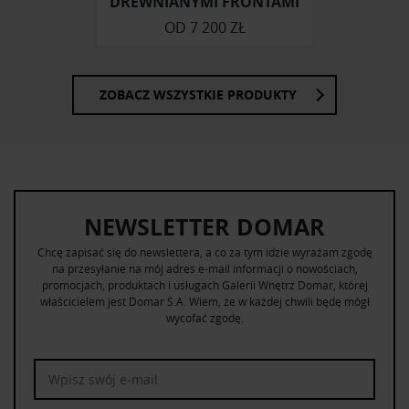
DREWNIANYMI FRONTAMI
OD
7 200 ZŁ
ZOBACZ WSZYSTKIE PRODUKTY
NEWSLETTER DOMAR
Chcę zapisać się do newslettera, a co za tym idzie wyrażam zgodę
na przesyłanie na mój adres e-mail informacji o nowościach,
promocjach, produktach i usługach Galerii Wnętrz Domar, której
właścicielem jest Domar S.A. Wiem, że w każdej chwili będę mógł
wycofać zgodę.