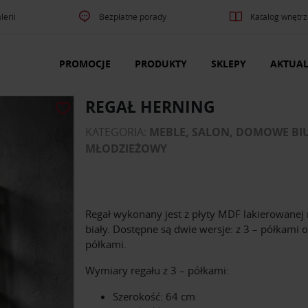
lerii
Bezpłatne porady
Katalog wnętrz
PROMOCJE
PRODUKTY
SKLEPY
AKTUAL
REGAŁ HERNING
KATEGORIA:
MEBLE, SALON, DOMOWE BIUR
MŁODZIEŻOWY
Regał wykonany jest z płyty MDF lakierowanej 
biały. Dostępne są dwie wersje: z 3 – półkami o
półkami.
Wymiary regału z 3 – półkami:
Szerokość: 64 cm