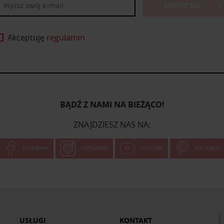
ZAPISZ SIĘ
Akceptuję
regulamin
BĄDŹ Z NAMI NA BIEŻĄCO!
ZNAJDZIESZ NAS NA:
FACEBOOK
INSTAGRAM
YOUTUBE
PINTEREST
USŁUGI
KONTAKT