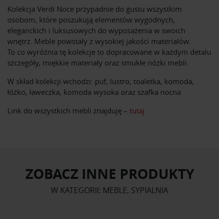
Kolekcja Verdi Noce przypadnie do gustu wszystkim
osobom, które poszukują elementów wygodnych,
eleganckich i luksusowych do wyposażenia w swoich
wnętrz. Meble powstały z wysokiej jakości materiałów.
To co wyróżnia tę kolekcje to dopracowane w każdym detalu
szczegóły, miękkie materiały oraz smukłe nóżki mebli.
W skład kolekcji wchodzi: puf, lustro, toaletka, komoda,
łóżko, ławeczka, komoda wysoka oraz szafka nocna
Link do wszystkich mebli znajduję –
tutaj
ZOBACZ INNE PRODUKTY
W KATEGORII: MEBLE, SYPIALNIA