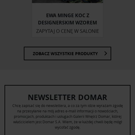
korzystania z ich usług.
EWA MINGE KOC Z
DESIGNERSKIM WZOREM
ZAPYTAJ O CENĘ W SALONIE
ZOBACZ WSZYSTKIE PRODUKTY
NEWSLETTER DOMAR
Chcę zapisać się do newslettera, a co za tym idzie wyrażam zgodę
na przesyłanie na mój adres e-mail informacji o nowościach,
promocjach, produktach i usługach Galerii Wnętrz Domar, której
właścicielem jest Domar S.A. Wiem, że w każdej chwili będę mógł
wycofać zgodę.