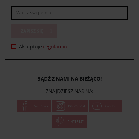
ZAPISZ SIĘ
Akceptuję
regulamin
BĄDŹ Z NAMI NA BIEŻĄCO!
ZNAJDZIESZ NAS NA:
FACEBOOK
INSTAGRAM
YOUTUBE
PINTEREST