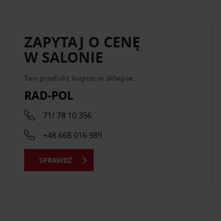
ZAPYTAJ O CENĘ
W SALONIE
Ten produkt kupisz w sklepie:
RAD-POL
71/ 78 10 356
+48 668 016 989
SPRAWDŹ