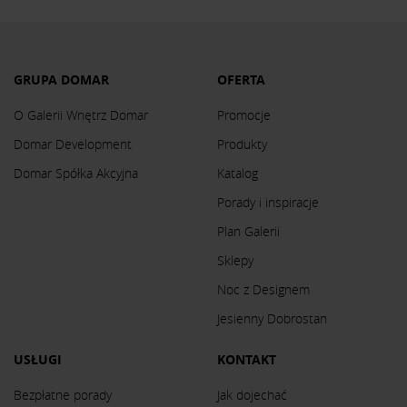
GRUPA DOMAR
OFERTA
O Galerii Wnętrz Domar
Promocje
Domar Development
Produkty
Domar Spółka Akcyjna
Katalog
Porady i inspiracje
Plan Galerii
Sklepy
Noc z Designem
Jesienny Dobrostan
USŁUGI
KONTAKT
Bezpłatne porady
Jak dojechać