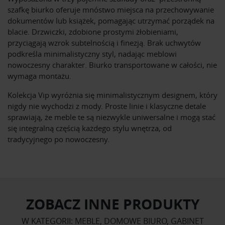
szafkę biurko oferuje mnóstwo miejsca na przechowywanie
dokumentów lub książek, pomagając utrzymać porządek na
blacie. Drzwiczki, zdobione prostymi żłobieniami,
przyciągają wzrok subtelnością i finezją. Brak uchwytów
podkreśla minimalistyczny styl, nadając meblowi
nowoczesny charakter. Biurko transportowane w całości, nie
wymaga montażu.
Kolekcja Vip wyróżnia się minimalistycznym designem, który
nigdy nie wychodzi z mody. Proste linie i klasyczne detale
sprawiają, że meble te są niezwykle uniwersalne i mogą stać
się integralną częścią każdego stylu wnętrza, od
tradycyjnego po nowoczesny.
ZOBACZ INNE PRODUKTY
W KATEGORII: MEBLE, DOMOWE BIURO, GABINET