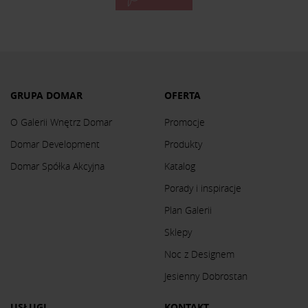
GRUPA DOMAR
OFERTA
O Galerii Wnętrz Domar
Promocje
Domar Development
Produkty
Domar Spółka Akcyjna
Katalog
Porady i inspiracje
Plan Galerii
Sklepy
Noc z Designem
Jesienny Dobrostan
USŁUGI
KONTAKT