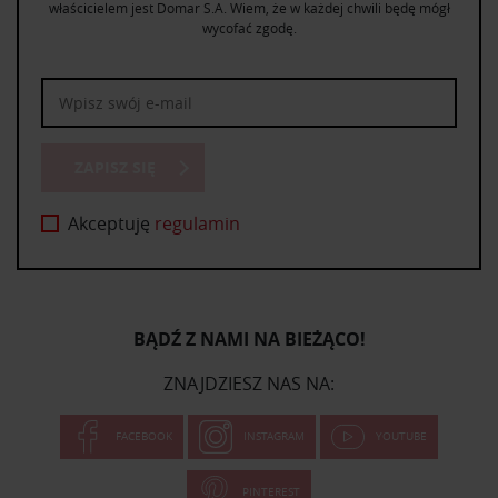
właścicielem jest Domar S.A. Wiem, że w każdej chwili będę mógł
wycofać zgodę.
ZAPISZ SIĘ
Akceptuję
regulamin
BĄDŹ Z NAMI NA BIEŻĄCO!
ZNAJDZIESZ NAS NA:
FACEBOOK
INSTAGRAM
YOUTUBE
PINTEREST