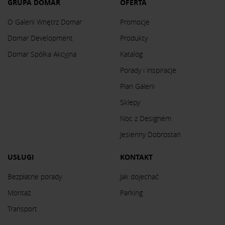
GRUPA DOMAR
OFERTA
O Galerii Wnętrz Domar
Promocje
Domar Development
Produkty
Domar Spółka Akcyjna
Katalog
Porady i inspiracje
Plan Galerii
Sklepy
Noc z Designem
Jesienny Dobrostan
USŁUGI
KONTAKT
Bezpłatne porady
Jak dojechać
Montaż
Parking
Transport