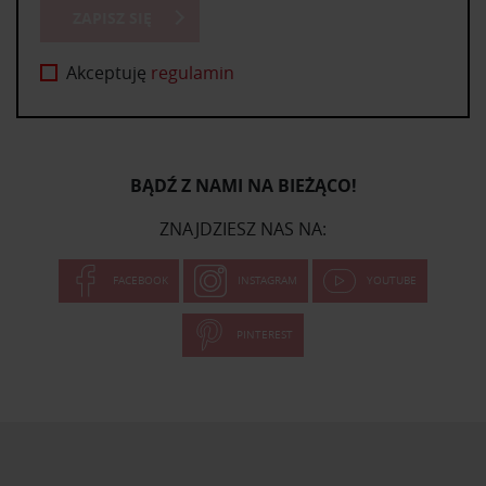
ZAPISZ SIĘ
Akceptuję
regulamin
BĄDŹ Z NAMI NA BIEŻĄCO!
ZNAJDZIESZ NAS NA:
FACEBOOK
INSTAGRAM
YOUTUBE
PINTEREST