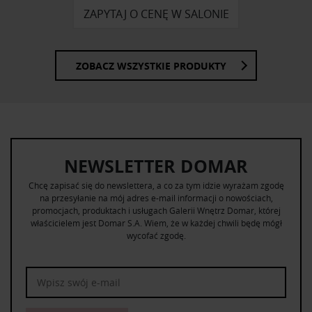
ZAPYTAJ O CENĘ W SALONIE
ZOBACZ WSZYSTKIE PRODUKTY
NEWSLETTER DOMAR
Chcę zapisać się do newslettera, a co za tym idzie wyrażam zgodę
na przesyłanie na mój adres e-mail informacji o nowościach,
promocjach, produktach i usługach Galerii Wnętrz Domar, której
właścicielem jest Domar S.A. Wiem, że w każdej chwili będę mógł
wycofać zgodę.