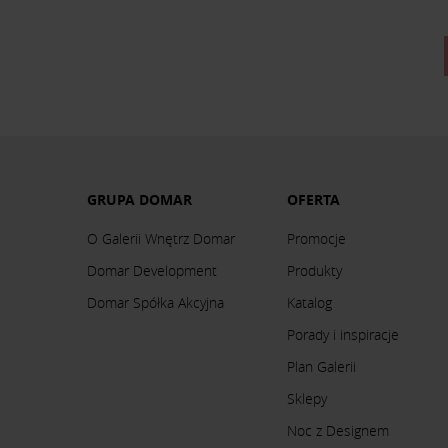
GRUPA DOMAR
OFERTA
O Galerii Wnętrz Domar
Promocje
Domar Development
Produkty
Domar Spółka Akcyjna
Katalog
Porady i inspiracje
Plan Galerii
Sklepy
Noc z Designem