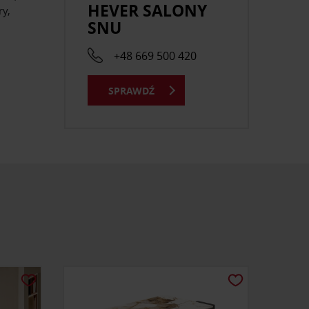
HEVER SALONY
ry,
SNU
,
+48 669 500 420
SPRAWDŹ