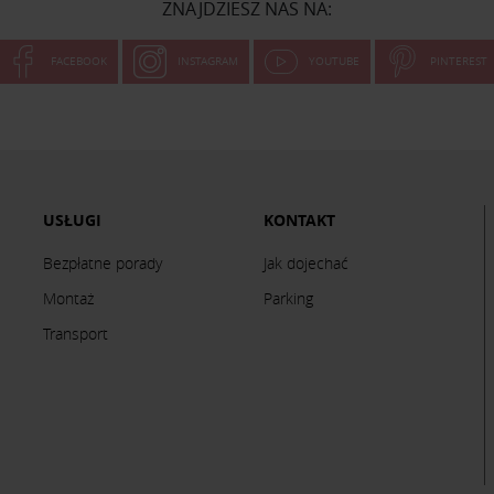
ZNAJDZIESZ NAS NA:
FACEBOOK
INSTAGRAM
YOUTUBE
PINTEREST
USŁUGI
KONTAKT
Bezpłatne porady
Jak dojechać
Montaż
Parking
Transport