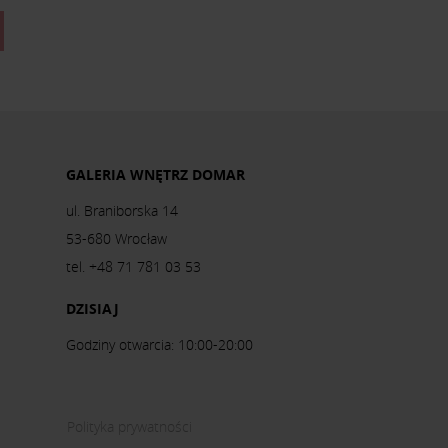
GALERIA WNĘTRZ DOMAR
ul. Braniborska 14
53-680 Wrocław
tel. +48 71 781 03 53
DZISIAJ
Godziny otwarcia: 10:00-20:00
Polityka prywatności