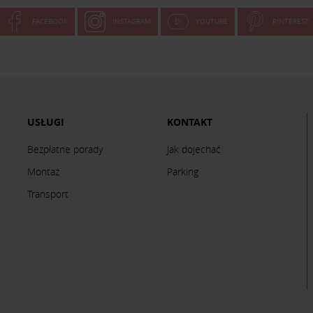
FACEBOOK
INSTAGRAM
YOUTUBE
PINTEREST
USŁUGI
KONTAKT
Bezpłatne porady
Jak dojechać
Montaż
Parking
Transport