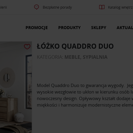
lerii
Bezpłatne porady
Katalog wnętrz
PROMOCJE
PRODUKTY
SKLEPY
AKTUAL
ŁÓŻKO QUADDRO DUO
KATEGORIA:
MEBLE, SYPIALNIA
Model Quaddro Duo to gwarancja wygody. Je
wysokie wezgłowie to ukłon w kierunku osób l
nowoczesny design. Opływowy kształt dodaje 
miękkości i harmonizuje modernistyczne eleme