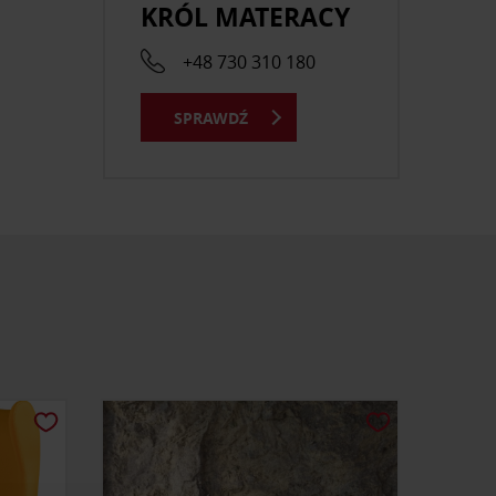
KRÓL MATERACY
+48 730 310 180
SPRAWDŹ