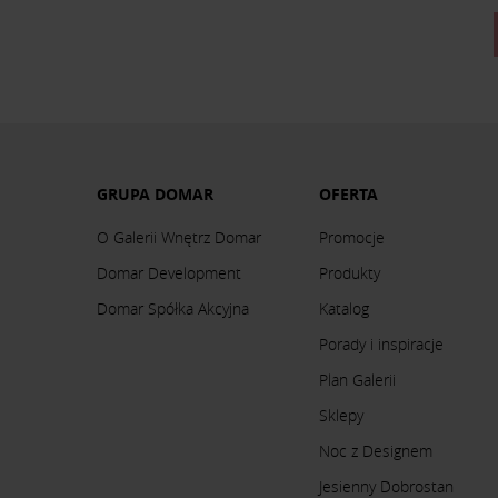
GRUPA DOMAR
OFERTA
O Galerii Wnętrz Domar
Promocje
Domar Development
Produkty
Domar Spółka Akcyjna
Katalog
Porady i inspiracje
Plan Galerii
Sklepy
Noc z Designem
Jesienny Dobrostan