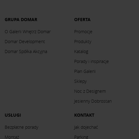
GRUPA DOMAR
OFERTA
O Galerii Wnętrz Domar
Promocje
Domar Development
Produkty
Domar Spółka Akcyjna
Katalog
Porady i inspiracje
Plan Galerii
Sklepy
Noc z Designem
Jesienny Dobrostan
USŁUGI
KONTAKT
Bezpłatne porady
Jak dojechać
Montaż
Parking