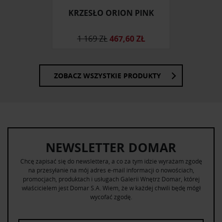
KRZESŁO ORION PINK
1 169 ZŁ
467,60 ZŁ
ZOBACZ WSZYSTKIE PRODUKTY
NEWSLETTER DOMAR
Chcę zapisać się do newslettera, a co za tym idzie wyrażam zgodę
na przesyłanie na mój adres e-mail informacji o nowościach,
promocjach, produktach i usługach Galerii Wnętrz Domar, której
właścicielem jest Domar S.A. Wiem, że w każdej chwili będę mógł
wycofać zgodę.