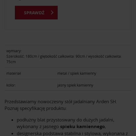
SPRAWDŹ
wymiary:
Szerokość: 180cm / głębokość całkowita: 90cm / wysokość całkowita:
75cm
materiał:
metal / spiek kamienny
kolor:
jasny spiek kamienny
Przedstawiamy nowoczesny stół jadalniany Arden SH.
Poznaj specyfikację produktu:
podłużny blat przystoswany do dużych jadalni,
wykonany z jasnego
spieku kamiennego
,
designerska podstawa stabilna i stylowa, wykonana z