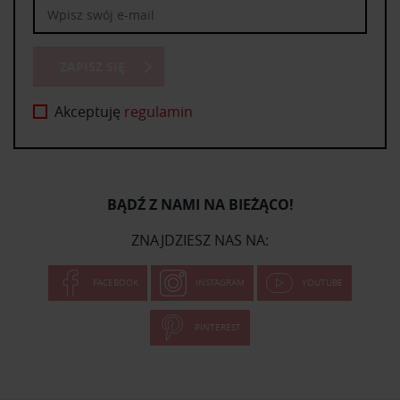
ZAPISZ SIĘ
Akceptuję
regulamin
BĄDŹ Z NAMI NA BIEŻĄCO!
ZNAJDZIESZ NAS NA:
FACEBOOK
INSTAGRAM
YOUTUBE
PINTEREST