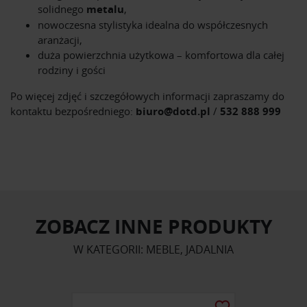
solidnego
metalu
,
nowoczesna stylistyka idealna do współczesnych
aranżacji,
duża powierzchnia użytkowa – komfortowa dla całej
rodziny i gości
Po więcej zdjęć i szczegółowych informacji zapraszamy do
kontaktu bezpośredniego:
biuro@dotd.pl
/
532 888 999
ZOBACZ INNE PRODUKTY
W KATEGORII: MEBLE, JADALNIA