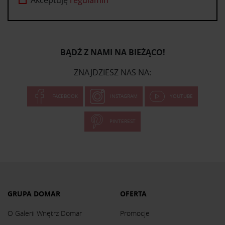
Akceptuję
regulamin
BĄDŹ Z NAMI NA BIEŻĄCO!
ZNAJDZIESZ NAS NA:
FACEBOOK
INSTAGRAM
YOUTUBE
PINTEREST
GRUPA DOMAR
OFERTA
O Galerii Wnętrz Domar
Promocje