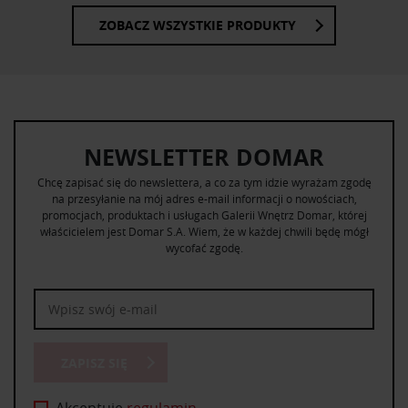
ZOBACZ WSZYSTKIE PRODUKTY
NEWSLETTER DOMAR
Chcę zapisać się do newslettera, a co za tym idzie wyrażam zgodę
na przesyłanie na mój adres e-mail informacji o nowościach,
promocjach, produktach i usługach Galerii Wnętrz Domar, której
właścicielem jest Domar S.A. Wiem, że w każdej chwili będę mógł
wycofać zgodę.
ZAPISZ SIĘ