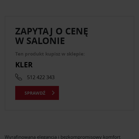
ZAPYTAJ O CENĘ
W SALONIE
Ten produkt kupisz w sklepie:
KLER
512 422 343
SPRAWDŹ
Wyrafinowana elegancja i bezkompromisowy komfort